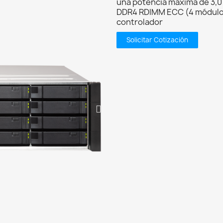
una potencia máxima de 3,0
DDR4 RDIMM ECC (4 módulos
controlador
Solicitar Cotización