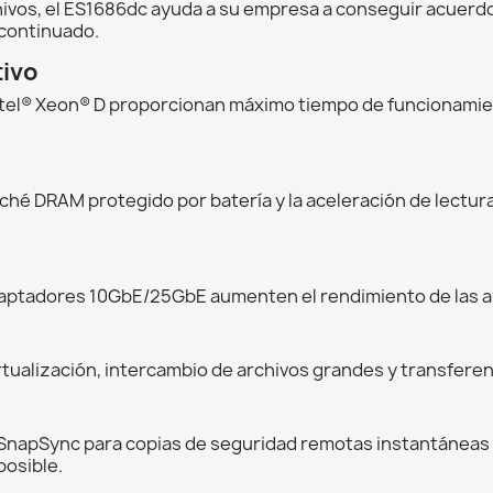
ivos, el ES1686dc ayuda a su empresa a conseguir acuerdos
continuado.
tivo
Intel® Xeon® D proporcionan máximo tiempo de funcionami
ché DRAM protegido por batería y la aceleración de lectur
adaptadores 10GbE/25GbE aumenten el rendimiento de las a
tualización, intercambio de archivos grandes y transferen
y SnapSync para copias de seguridad remotas instantáneas
posible.