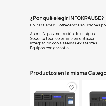
¿Por qué elegir INFOKRAUSE?
En INFOKRAUSE ofrecemos soluciones prof
Asesoría para selección de equipos
Soporte técnico en implementación
Integración con sistemas existentes
Equipos con garantía
Productos en la misma Catego
favorite_border