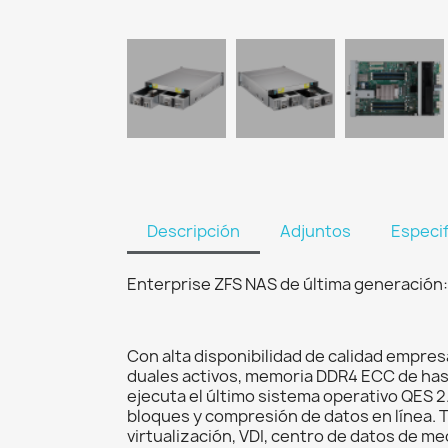
Descripción
Adjuntos
Especi
Enterprise ZFS NAS de última generación:
Con alta disponibilidad de calidad empre
duales activos, memoria DDR4 ECC de hast
ejecuta el último sistema operativo QES 2
bloques y compresión de datos en línea. T
virtualización, VDI, centro de datos de m