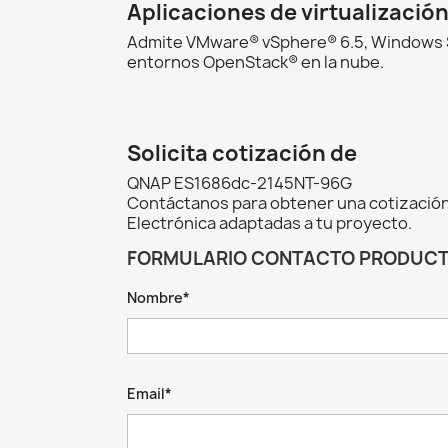
Aplicaciones de virtualizació
Admite VMware® vSphere® 6.5, Windows Ser
entornos OpenStack® en la nube.
Solicita cotización de
QNAP ES1686dc-2145NT-96G
Contáctanos para obtener una cotización
Electrónica adaptadas a tu proyecto.
FORMULARIO CONTACTO PRODUC
Nombre*
Email*