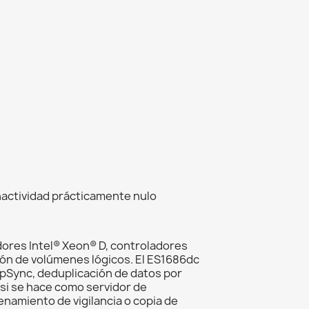
nactividad prácticamente nulo
dores Intel® Xeon® D, controladores
ión de volúmenes lógicos. El ES1686dc
apSync, deduplicación de datos por
 si se hace como servidor de
enamiento de vigilancia o copia de