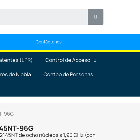
Contáctenos
atentes (LPR)
Control de Acceso
es de Niebla
Conteo de Personas
T-96G
45NT-96G
2145NT de ocho núcleos a 1,90 GHz (con