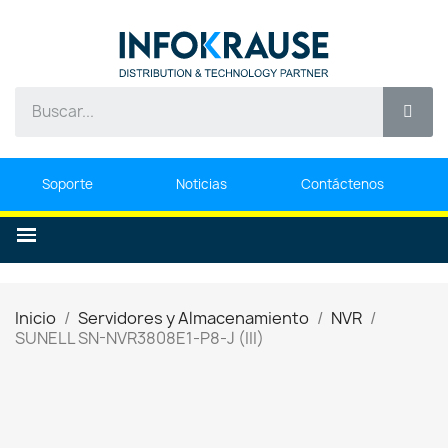
Soporte
Noticias
Contáctenos
Inicio
Servidores y Almacenamiento
NVR
SUNELL SN-NVR3808E1-P8-J (III)