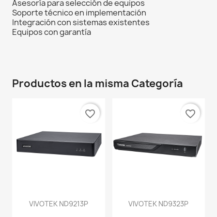
Asesoría para selección de equipos
Soporte técnico en implementación
Integración con sistemas existentes
Equipos con garantía
Productos en la misma Categoría
favorite_border
favorite_border
VIVOTEK ND9213P
VIVOTEK ND9323P