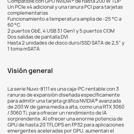
Compatible con GPU NVIDIA® de hasta 200 W TDP
Un PCIe x4 adicional y una ranura PCI para tarjetas
complementarias
Funcionamiento a temperatura amplia de -25 °C a
60 °C
2 puertos GbE, 4 USB 3.1 Gen1 y 5 puertos COM
Dos salidas de pantalla DVI
Hasta 2 unidades de disco duro/SSD SATA de 2,5" y
1 toma mSATA
Visión general
La serie Nuvo-8111 es una caja-PC rentable con 3
ranuras de expansión diseñada específicamente
para admitir una tarjeta gráfica NVIDIA® avanzada
de 200 W de gama media a alta, como una RTX 3060
/ 3060 Ti, para ofrecer un rendimiento de IA
sorprendente. Al ofrecer una enorme potencia de
GPU de hasta 20 TFLOPS en FP32 para aplicaciones
emergentes aceleradas por GPU, aumentan el