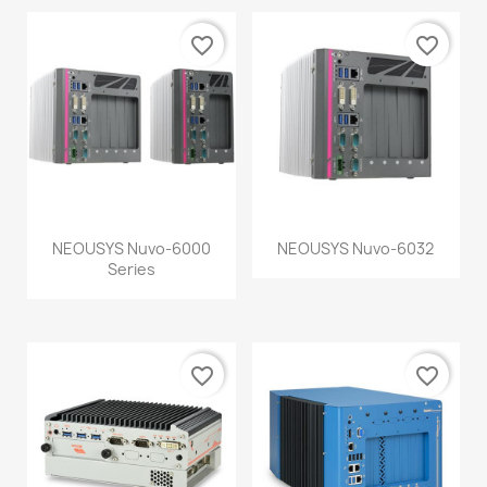
favorite_border
favorite_border
NEOUSYS Nuvo-6000
NEOUSYS Nuvo-6032
Series
favorite_border
favorite_border