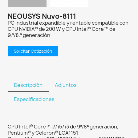
NEOUSYS Nuvo-8111
PC industrial expandible y rentable compatible con
GPU NVIDIA® de 200 W y CPU Intel® Core™ de
9.ª/8.ª generación
Solicitar Cotización
Descripción
Adjuntos
Especificaciones
CPU Intel® Core™ i7/ i5/ i3 de 9ª/8ª generación,
Pentium® y Celeron® LGA1151