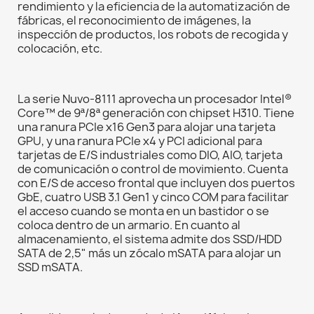
rendimiento y la eficiencia de la automatización de
fábricas, el reconocimiento de imágenes, la
inspección de productos, los robots de recogida y
colocación, etc.
La serie Nuvo-8111 aprovecha un procesador Intel®
Core™ de 9ª/8ª generación con chipset H310. Tiene
una ranura PCIe x16 Gen3 para alojar una tarjeta
GPU, y una ranura PCIe x4 y PCI adicional para
tarjetas de E/S industriales como DIO, AIO, tarjeta
de comunicación o control de movimiento. Cuenta
con E/S de acceso frontal que incluyen dos puertos
GbE, cuatro USB 3.1 Gen1 y cinco COM para facilitar
el acceso cuando se monta en un bastidor o se
coloca dentro de un armario. En cuanto al
almacenamiento, el sistema admite dos SSD/HDD
SATA de 2,5" más un zócalo mSATA para alojar un
SSD mSATA.