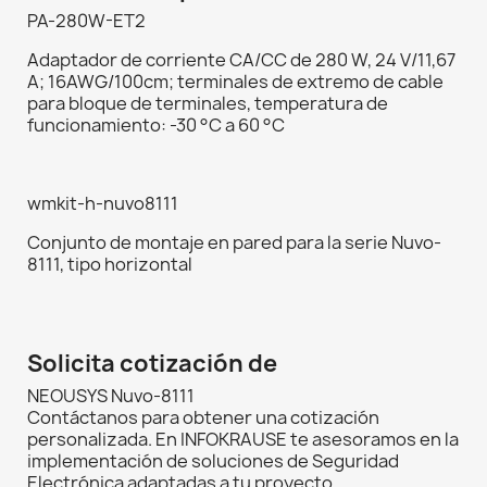
PA-280W-ET2
Adaptador de corriente CA/CC de 280 W, 24 V/11,67
A; 16AWG/100cm; terminales de extremo de cable
para bloque de terminales, temperatura de
funcionamiento: -30 °C a 60 °C
wmkit-h-nuvo8111
Conjunto de montaje en pared para la serie Nuvo-
8111, tipo horizontal
Solicita cotización de
NEOUSYS Nuvo-8111
Contáctanos para obtener una cotización
personalizada. En INFOKRAUSE te asesoramos en la
implementación de soluciones de Seguridad
Electrónica adaptadas a tu proyecto.