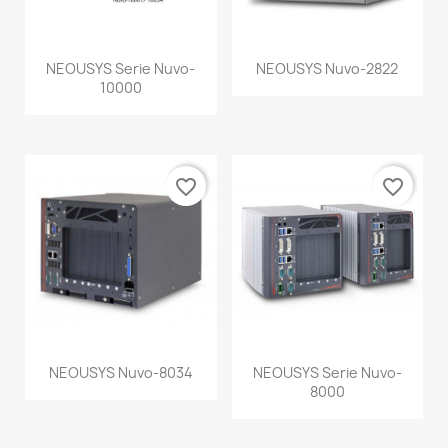
NEOUSYS Serie Nuvo-
NEOUSYS Nuvo-2822
10000
favorite_border
favorite_border
NEOUSYS Nuvo-8034
NEOUSYS Serie Nuvo-
8000