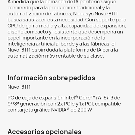
A medida que la demanda de IA periférica sigue
creciendo para la producción tradicional y la
automatización de fábricas, Neousys Nuvo-8111
busca satisfacer esta necesidad. Con soporte para
GPU de gama media y alta, capacidad de expansión,
diseño compacto y resistente que desempeña un
papel importante en la incorporación de la
inteligencia artificial al borde y a las fábricas, el
Nuvo-8111 es sin duda la plataforma de IA para la
automatización más rentable de su clase.
Información sobre pedidos
Nuvo-8111
PC de caja de expansión Intel® Core™ i7/ i5/ i3 de
9ª/8ª generación con 2x PCIe y 1x PCI, compatible
con tarjeta gráfica NVIDIA® de 200 W
Accesorios opcionales