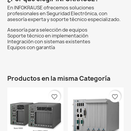
En INFOKRAUSE ofrecemos soluciones
profesionales en Seguridad Electrónica, con
asesoría experta y soporte técnico especializado.
Asesoría para selección de equipos
Soporte técnico en implementación
Integración con sistemas existentes
Equipos con garantía
Productos en la misma Categoría
favorite_border
favorite_border