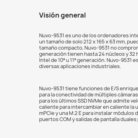
Visión general
Nuvo-9531 es uno de los ordenadores inte
un tamaño de solo 212 x 165 x 63 mm, pue
tamaño compacto, Nuvo-9531 no compromete
generación tienen hasta 24 núcleos y 32 
Intel de 10ª u 11ª generación. Nuvo-9531
diversas aplicaciones industriales.
Nuvo-9531 tiene funciones de E/S enriqu
para la conectividad de múltiples cámaras
para los últimos SSD NVMe que admite vel
caliente para intercambiar en caliente la
mPCIe y una M.2 E para instalar módulos 
puertos COM y salidas de pantalla duales