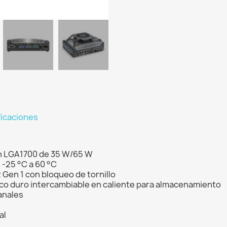
ficaciones
ón LGA1700 de 35 W/65 W
 -25 °C a 60 °C
 Gen 1 con bloqueo de tornillo
co duro intercambiable en caliente para almacenamiento
canales
al