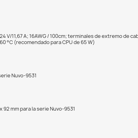
4 V/11,67 A; 16AWG / 100cm; terminales de extremo de cab
a 60 °C (recomendado para CPU de 65 W)
 serie Nuvo-9531
 x 92 mm para la serie Nuvo-9531