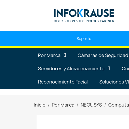
Soporte
Por Marca
Cámaras de Seguridad
Servidores y Almacenamiento
Co
Reconocimiento Facial
Soluciones 
Inicio
Por Marca
NEOUSYS
Computad