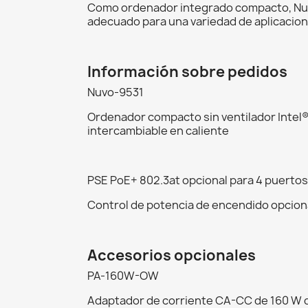
Como ordenador integrado compacto, Nuvo
adecuado para una variedad de aplicacione
Información sobre pedidos
Nuvo-9531
Ordenador compacto sin ventilador Intel® 
intercambiable en caliente
PSE PoE+ 802.3at opcional para 4 puertos
Control de potencia de encendido opcion
Accesorios opcionales
PA-160W-OW
Adaptador de corriente CA-CC de 160 W d