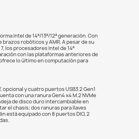
rma Intel de 14ª/13ª/12ª generación. Con
e brazos robóticos y AMR. A pesar de su
 los procesadores Intel de 14ª
ración con las plataformas anteriores de
 ofrece lo último en computación para
E opcional y cuatro puertos USB3.2 Gen1
s, cuenta con una ranura Gen4 x4 M.2 NVMe
ndeja de disco duro intercambiable en
ar el chasis; dos ranuras para llaves
én está equipado con 8 puertos DIO, 2
das.