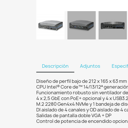
Descripción
Adjuntos
Especi
Diseño de perfil bajo de 212 x 165 x 63 mm
CPU Intel® Core de™ 14/13/12ª generaci
Funcionamiento robusto sin ventilador de
4 x 2,5 GbE con PoE+ opcional y 4 x USB3.2
M.2 2280 Gen4x4 NVMe y 1 bandeja de dis
DI aislado de 4 canales y OD aislado de 4 
Salidas de pantalla doble VGA + DP
Control de potencia de encendido opcion