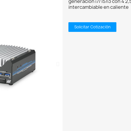
generación i7/ i5/i3 con 4 2
intercambiable en caliente
Solicitar Cotización