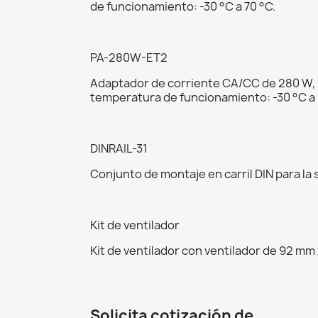
de funcionamiento: -30 °C a 70 °C.
PA-280W-ET2
Adaptador de corriente CA/CC de 280 W, 2
temperatura de funcionamiento: -30 °C 
DINRAIL-31
Conjunto de montaje en carril DIN para la
Kit de ventilador
Kit de ventilador con ventilador de 92 mm
Solicita cotización de