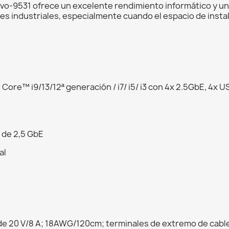
-9531 ofrece un excelente rendimiento informático y una
s industriales, especialmente cuando el espacio de instal
Core™ i9/13/12ª generación / i7/ i5/ i3 con 4x 2.5GbE, 4x U
 de 2,5 GbE
al
e 20 V/8 A; 18AWG/120cm; terminales de extremo de cable