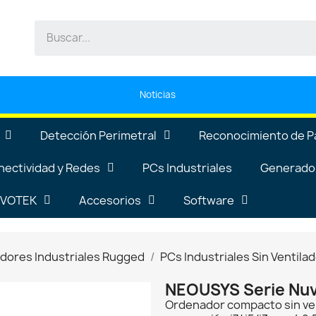
Noticias
Detección Perimetral
Reconocimiento de P
nectividad y Redes
PCs Industriales
Generador
VIVOTEK
Accesorios
Software
ores Industriales Rugged
PCs Industriales Sin Ventila
NEOUSYS Serie Nu
Ordenador compacto sin ven