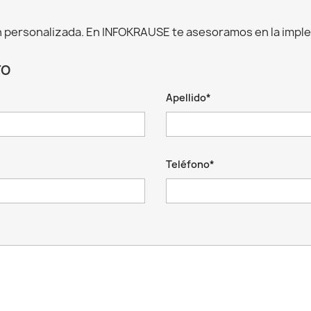
 personalizada. En INFOKRAUSE te asesoramos en la impl
TO
Apellido*
Teléfono*