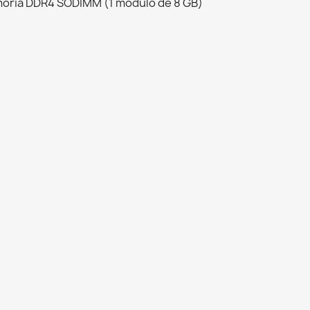
emoria DDR4 SODIMM (1 módulo de 8 GB)