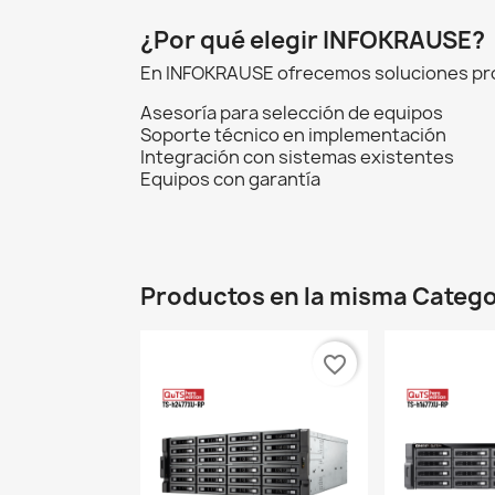
¿Por qué elegir INFOKRAUSE?
En INFOKRAUSE ofrecemos soluciones prof
Asesoría para selección de equipos
Soporte técnico en implementación
Integración con sistemas existentes
Equipos con garantía
Productos en la misma Catego
favorite_border