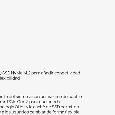
y SSD NVMe M.2 para añadir conectividad
lexibilidad
nto del sistema con un máximo de cuatro
uras PCIe Gen 3 para que pueda
ología Qtier y la caché de SSD permiten
a los usuarios cambiar de forma flexible