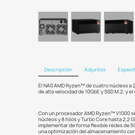
Descripción
Adjuntos
Especi
El NAS AMD Ryzen™ de cuatro núcleos a 2
de alta velocidad de 10GbE y SSD M.2; y e
Con un procesador AMD Ryzen™ V1000 ser
núcleos y 8 hilos y Turbo Core hasta 2,2
implementar de forma flexible redes de 5
una optimización del almacenamiento cons