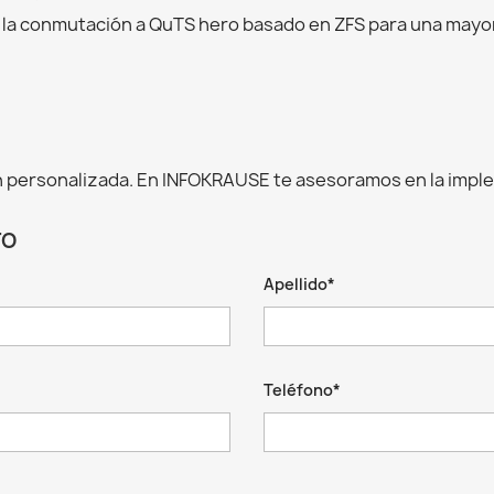
 la conmutación a QuTS hero basado en ZFS para una mayor 
 personalizada. En INFOKRAUSE te asesoramos en la impl
TO
Apellido*
Teléfono*