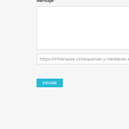
Mensaje*