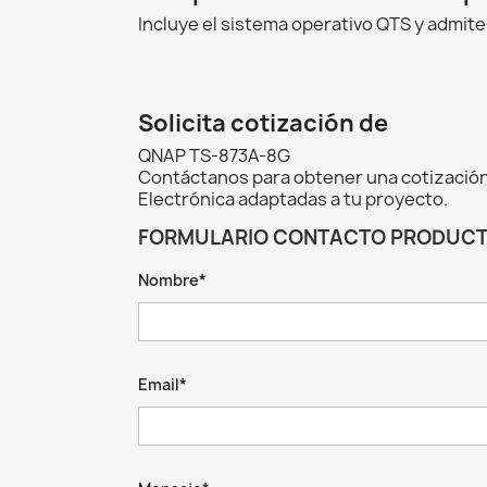
Incluye el sistema operativo QTS y admite
Solicita cotización de
QNAP TS-873A-8G
Contáctanos para obtener una cotización
Electrónica adaptadas a tu proyecto.
FORMULARIO CONTACTO PRODUC
Nombre*
Email*