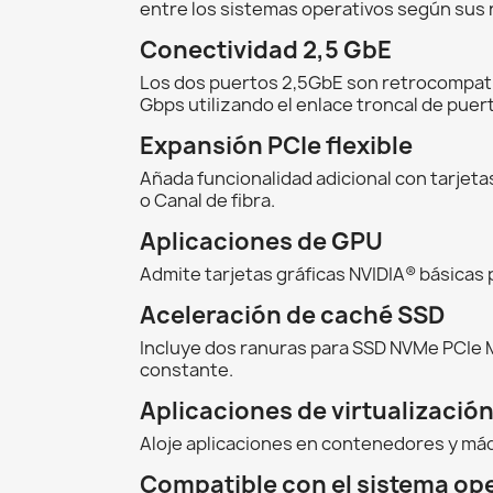
entre los sistemas operativos según sus
Conectividad 2,5 GbE
Los dos puertos 2,5GbE son retrocompati
Gbps utilizando el enlace troncal de puer
Expansión PCIe flexible
Añada funcionalidad adicional con tarjeta
o Canal de fibra.
Aplicaciones de GPU
Admite tarjetas gráficas NVIDIA® básicas 
Aceleración de caché SSD
Incluye dos ranuras para SSD NVMe PCIe M
constante.
Aplicaciones de virtualizació
Aloje aplicaciones en contenedores y máq
Compatible con el sistema op