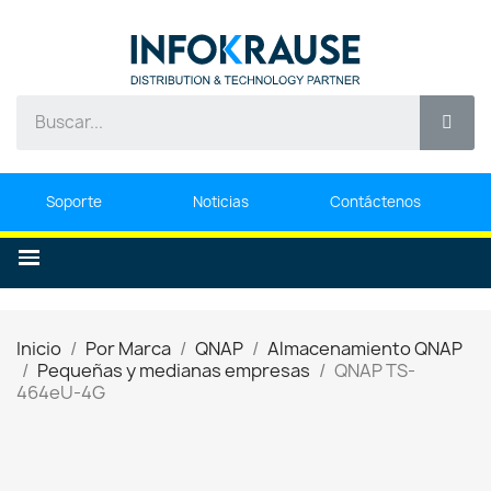
Soporte
Noticias
Contáctenos
Inicio
Por Marca
QNAP
Almacenamiento QNAP
Pequeñas y medianas empresas
QNAP TS-
464eU-4G