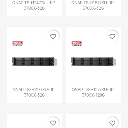
QNAP TS-H2477XU-RP-
QNAP TS-H1677XU-RP-
3700X-32G
3700X-32G
favorite_border
favorite_border
QNAP TS-H1277XU-RP-
QNAP TS-H1277XU-RP-
3700X-32G
3700X-128G
favorite_border
favorite_border