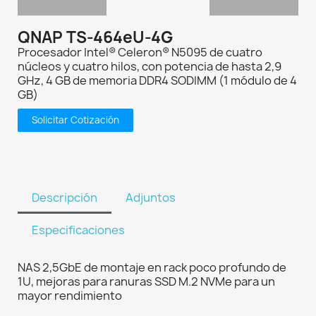
QNAP TS-464eU-4G
Procesador Intel® Celeron® N5095 de cuatro
núcleos y cuatro hilos, con potencia de hasta 2,9
GHz, 4 GB de memoria DDR4 SODIMM (1 módulo de 4
GB)
Solicitar Cotización
Descripción
Adjuntos
Especificaciones
NAS 2,5GbE de montaje en rack poco profundo de
1U, mejoras para ranuras SSD M.2 NVMe para un
mayor rendimiento