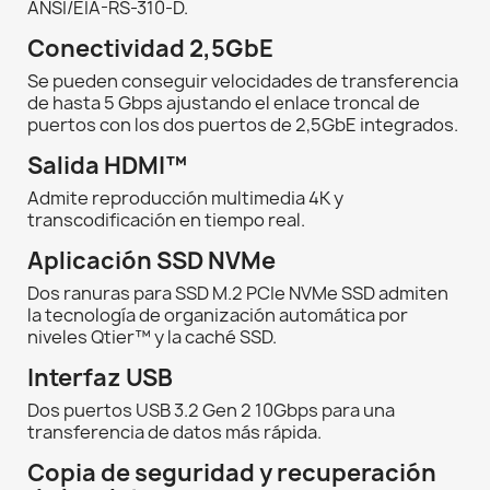
ANSI/EIA-RS-310-D.
Conectividad 2,5GbE
Se pueden conseguir velocidades de transferencia
de hasta 5 Gbps ajustando el enlace troncal de
puertos con los dos puertos de 2,5GbE integrados.
Salida HDMI™
Admite reproducción multimedia 4K y
transcodificación en tiempo real.
Aplicación SSD NVMe
Dos ranuras para SSD M.2 PCIe NVMe SSD admiten
la tecnología de organización automática por
niveles Qtier™ y la caché SSD.
Interfaz USB
Dos puertos USB 3.2 Gen 2 10Gbps para una
transferencia de datos más rápida.
Copia de seguridad y recuperación