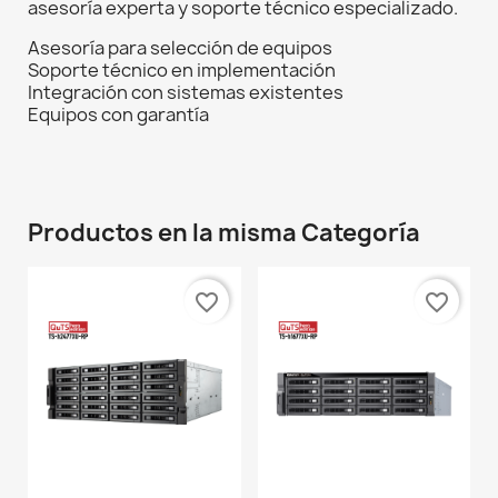
asesoría experta y soporte técnico especializado.
Asesoría para selección de equipos
Soporte técnico en implementación
Integración con sistemas existentes
Equipos con garantía
Productos en la misma Categoría
favorite_border
favorite_border