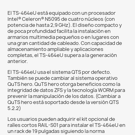
El TS-464eU está equipado con un procesador
Intel® Celeron® N5095 de cuatro núcleos (con
potencia de hasta 2,9 GHz). El diseño compacto y
de poca profundidad facilita la instalación en
armarios multimedia pequeños o en lugares con
una gran cantidad de cableado. Con capacidad de
almacenamiento ampliable y aplicaciones
completas, el TS-464eU supera a la generación
anterior.
El TS-464eU usa el sistema QTS por defecto.
También se puede cambiar al sistema operativo
QuTS hero. QuTS hero otorga beneficios como la
integridad de datos ZFS y la tecnología WORM para
prevenir la manipulación de los datos. (Cambiar a
QuTS hero está soportado desde la versión QTS
5.2.2)
Los usuarios pueden adquirir el kit opcional de
raíles cortos RAIL-S01 para instalar el TS-464eU en
un rack de 19 pulgadas siguiendo la norma