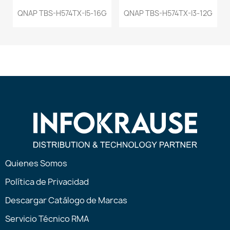
QNAP TBS-H574TX-I5-16G
QNAP TBS-H574TX-I3-12G
Quienes Somos
Política de Privacidad
Descargar Catálogo de Marcas
Servicio Técnico RMA