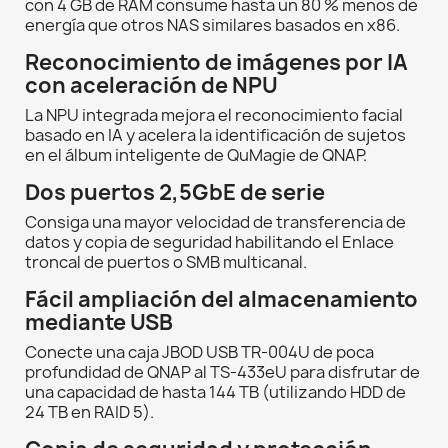
con 4 GB de RAM consume hasta un 80 % menos de
energía que otros NAS similares basados en x86.
Reconocimiento de imágenes por IA
con aceleración de NPU
La NPU integrada mejora el reconocimiento facial
basado en IA y acelera la identificación de sujetos
en el álbum inteligente de QuMagie de QNAP.
Dos puertos 2,5GbE de serie
Consiga una mayor velocidad de transferencia de
datos y copia de seguridad habilitando el Enlace
troncal de puertos o SMB multicanal.
Fácil ampliación del almacenamiento
mediante USB
Conecte una caja JBOD USB TR-004U de poca
profundidad de QNAP al TS-433eU para disfrutar de
una capacidad de hasta 144 TB (utilizando HDD de
24 TB en RAID 5).