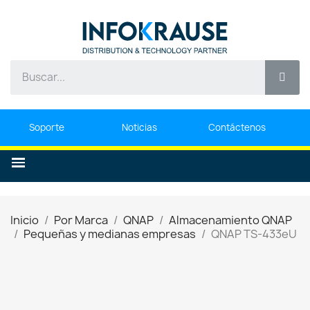
Soporte
Noticias
Contáctenos
Inicio
Por Marca
QNAP
Almacenamiento QNAP
Pequeñas y medianas empresas
QNAP TS-433eU