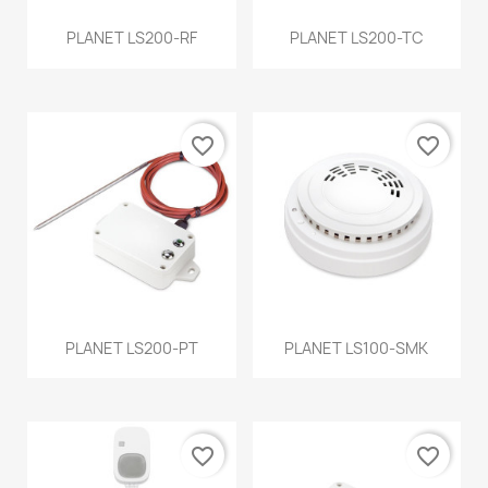
PLANET LS200-RF
PLANET LS200-TC
favorite_border
favorite_border
PLANET LS200-PT
PLANET LS100-SMK
favorite_border
favorite_border