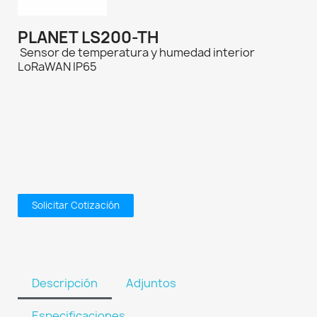
PLANET LS200-TH
Sensor de temperatura y humedad interior
LoRaWAN IP65
Solicitar Cotización
Descripción
Adjuntos
Especificaciones