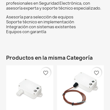
profesionales en Seguridad Electrónica, con
asesoría experta y soporte técnico especializado.
Asesoría para selección de equipos
Soporte técnico en implementación
Integración con sistemas existentes
Equipos con garantía
Productos en la misma Categoría
favorite_border
favorite_border