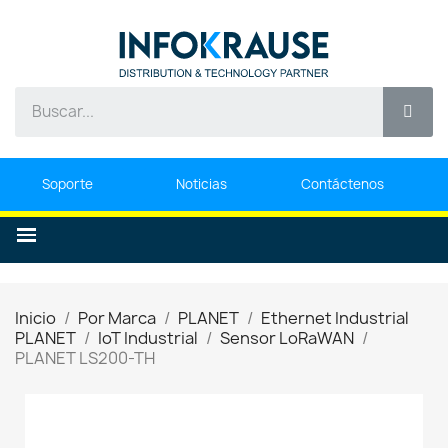
Soporte
Noticias
Contáctenos
Inicio
Por Marca
PLANET
Ethernet Industrial
PLANET
IoT Industrial
Sensor LoRaWAN
PLANET LS200-TH