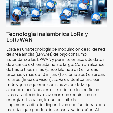
Tecnología inalámbrica LoRa y
LoRaWAN
LoRa es una tecnología de modulación de RF de red
de área amplia (LPWAN) de bajo consumo.
Estandariza las LPWAN y permite enlaces de datos
de alcance extremadamente largo. Con un alcance
de hasta tres millas (cinco kilómetros) en áreas
urbanas y más de 10 millas (15 kilómetros) en áreas
rurales (línea de visión), LoRa es ideal para crear
redes que requieren comunicación de largo
alcance o profunda en el interior de los edificios.
Una característica clave son sus requisitos de
energía ultrabajos, lo que permite la
implementación de dispositivos que funcionan con
baterías que pueden durar hasta varios años. Al