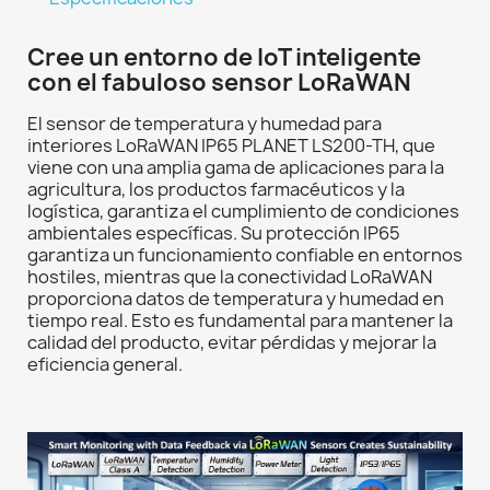
Cree un entorno de IoT inteligente
con el fabuloso sensor LoRaWAN
El sensor de temperatura y humedad para
interiores LoRaWAN IP65 PLANET LS200-TH, que
viene con una amplia gama de aplicaciones para la
agricultura, los productos farmacéuticos y la
logística, garantiza el cumplimiento de condiciones
ambientales específicas. Su protección IP65
garantiza un funcionamiento confiable en entornos
hostiles, mientras que la conectividad LoRaWAN
proporciona datos de temperatura y humedad en
tiempo real. Esto es fundamental para mantener la
calidad del producto, evitar pérdidas y mejorar la
eficiencia general.