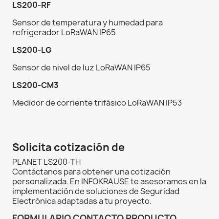
LS200-RF
Sensor de temperatura y humedad para
refrigerador LoRaWAN IP65
LS200-LG
Sensor de nivel de luz LoRaWAN IP65
LS200-CM3
Medidor de corriente trifásico LoRaWAN IP53
Solicita cotización de
PLANET LS200-TH
Contáctanos para obtener una cotización
personalizada. En INFOKRAUSE te asesoramos en la
implementación de soluciones de Seguridad
Electrónica adaptadas a tu proyecto.
FORMULARIO CONTACTO PRODUCTO