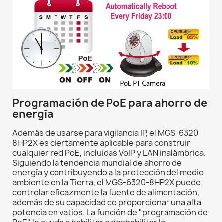
Programación de PoE para ahorro de
energía
Además de usarse para vigilancia IP, el MGS-6320-
8HP2X es ciertamente aplicable para construir
cualquier red PoE, incluidas VoIP y LAN inalámbrica.
Siguiendo la tendencia mundial de ahorro de
energía y contribuyendo a la protección del medio
ambiente en la Tierra, el MGS-6320-8HP2X puede
controlar eficazmente la fuente de alimentación,
además de su capacidad de proporcionar una alta
potencia en vatios. La función de "programación de
PoE" le ayuda a habilitar o deshabilitar la