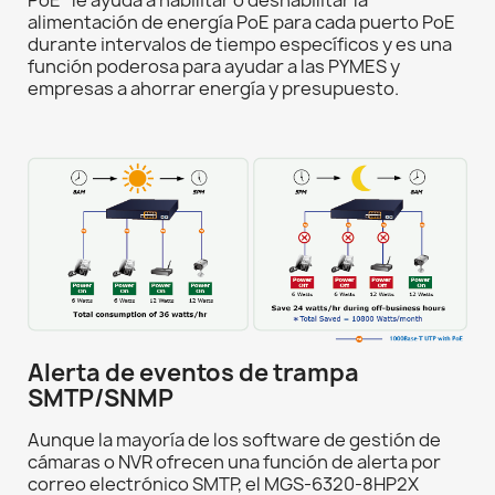
alimentación de energía PoE para cada puerto PoE
durante intervalos de tiempo específicos y es una
función poderosa para ayudar a las PYMES y
empresas a ahorrar energía y presupuesto.
Alerta de eventos de trampa
SMTP/SNMP
Aunque la mayoría de los software de gestión de
cámaras o NVR ofrecen una función de alerta por
correo electrónico SMTP, el MGS-6320-8HP2X