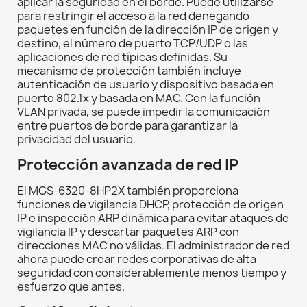
aplicar la seguridad en el borde. Puede utilizarse
para restringir el acceso a la red denegando
paquetes en función de la dirección IP de origen y
destino, el número de puerto TCP/UDP o las
aplicaciones de red típicas definidas. Su
mecanismo de protección también incluye
autenticación de usuario y dispositivo basada en
puerto 802.1x y basada en MAC. Con la función
VLAN privada, se puede impedir la comunicación
entre puertos de borde para garantizar la
privacidad del usuario.
Protección avanzada de red IP
El MGS-6320-8HP2X también proporciona
funciones de vigilancia DHCP, protección de origen
IP e inspección ARP dinámica para evitar ataques de
vigilancia IP y descartar paquetes ARP con
direcciones MAC no válidas. El administrador de red
ahora puede crear redes corporativas de alta
seguridad con considerablemente menos tiempo y
esfuerzo que antes.