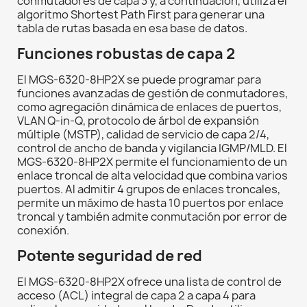
conmutadores de capa 3 y, a continuación, utiliza el
algoritmo Shortest Path First para generar una
tabla de rutas basada en esa base de datos.
Funciones robustas de capa 2
El MGS-6320-8HP2X se puede programar para
funciones avanzadas de gestión de conmutadores,
como agregación dinámica de enlaces de puertos,
VLAN Q-in-Q, protocolo de árbol de expansión
múltiple (MSTP), calidad de servicio de capa 2/4,
control de ancho de banda y vigilancia IGMP/MLD. El
MGS-6320-8HP2X permite el funcionamiento de un
enlace troncal de alta velocidad que combina varios
puertos. Al admitir 4 grupos de enlaces troncales,
permite un máximo de hasta 10 puertos por enlace
troncal y también admite conmutación por error de
conexión.
Potente seguridad de red
El MGS-6320-8HP2X ofrece una lista de control de
acceso (ACL) integral de capa 2 a capa 4 para