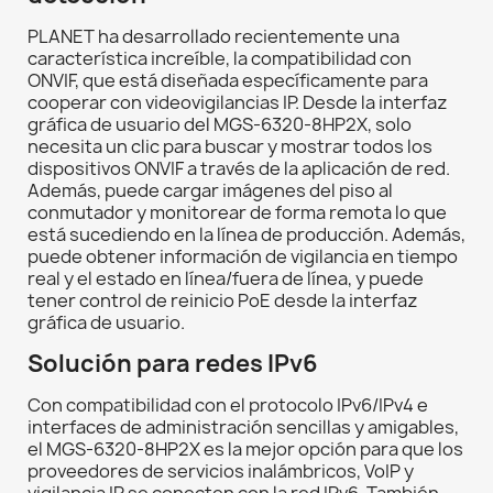
PLANET ha desarrollado recientemente una
característica increíble, la compatibilidad con
ONVIF, que está diseñada específicamente para
cooperar con videovigilancias IP. Desde la interfaz
gráfica de usuario del MGS-6320-8HP2X, solo
necesita un clic para buscar y mostrar todos los
dispositivos ONVIF a través de la aplicación de red.
Además, puede cargar imágenes del piso al
conmutador y monitorear de forma remota lo que
está sucediendo en la línea de producción. Además,
puede obtener información de vigilancia en tiempo
real y el estado en línea/fuera de línea, y puede
tener control de reinicio PoE desde la interfaz
gráfica de usuario.
Solución para redes IPv6
Con compatibilidad con el protocolo IPv6/IPv4 e
interfaces de administración sencillas y amigables,
el MGS-6320-8HP2X es la mejor opción para que los
proveedores de servicios inalámbricos, VoIP y
vigilancia IP se conecten con la red IPv6. También