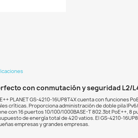
ficaciones
erfecto con conmutación y seguridad L2/
PoE++ PLANET GS-4210-16UP8T4X cuenta con funciones PoE 
les críticas. Proporciona administración de doble pila IPv
ne con 16 puertos 10/100/1000BASE-T 802.3bt PoE++, 8 pue
esupuesto de energía total de 420 vatios. El GS-4210-16UP
equeñas empresas y grandes empresas.