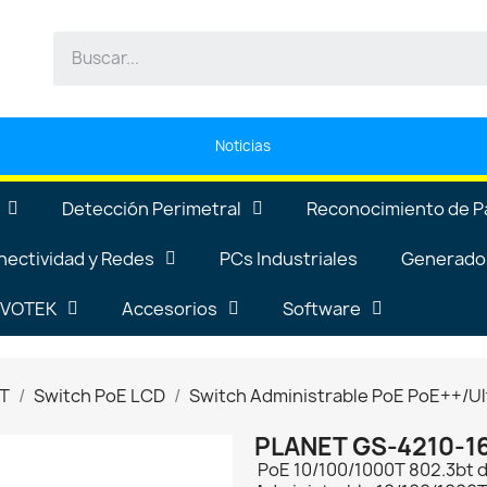
Noticias
Detección Perimetral
Reconocimiento de P
nectividad y Redes
PCs Industriales
Generador
VIVOTEK
Accesorios
Software
T
Switch PoE LCD
Switch Administrable PoE PoE++/Ul
PLANET GS-4210-
PoE 10/100/1000T 802.3bt d