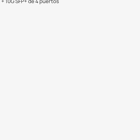
 + 10G SFP+ de 4 puertos