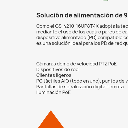
Solución de alimentación de 9
Como el GS-4210-16UP8T4X adopta la tecno
mediante el uso de los cuatro pares de c
dispositivo alimentado (PD) compatible c
es una solución ideal para los PD de red
Cámaras domo de velocidad PTZ PoE
Dispositivos de red
Clientes ligeros
PC táctiles AIO (todo en uno), puntos de 
Pantallas de señalización digital remota
Iluminación PoE