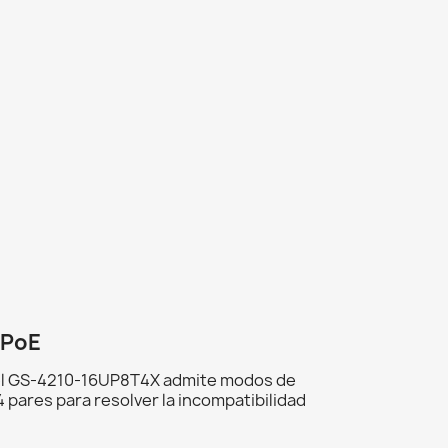
 PoE
, el GS-4210-16UP8T4X admite modos de
 pares para resolver la incompatibilidad