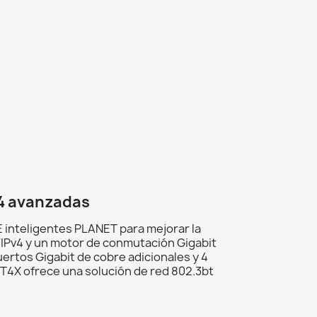
L4 avanzadas
inteligentes PLANET para mejorar la
6/IPv4 y un motor de conmutación Gigabit
rtos Gigabit de cobre adicionales y 4
8T4X ofrece una solución de red 802.3bt