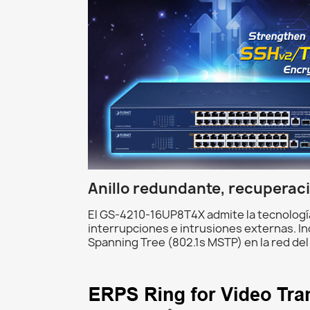
Anillo redundante, recuperaci
El GS-4210-16UP8T4X admite la tecnología
interrupciones e intrusiones externas. I
Spanning Tree (802.1s MSTP) en la red del 