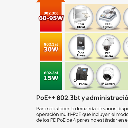
PoE++ 802.3bt y administraci
Para satisfacer la demanda de varios di
operación multi-PoE que incluyen el modo 
de los PD PoE de 4 pares no estándar en e