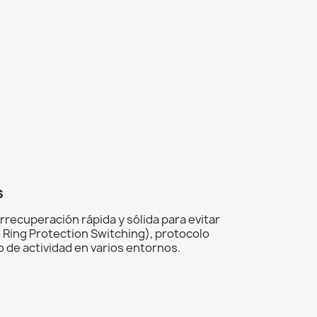
s
recuperación rápida y sólida para evitar
 Ring Protection Switching), protocolo
o de actividad en varios entornos.