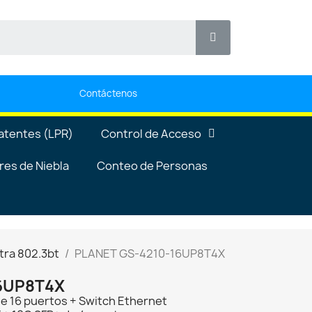
Contáctenos
atentes (LPR)
Control de Acceso
es de Niebla
Conteo de Personas
tra 802.3bt
PLANET GS-4210-16UP8T4X
16UP8T4X
e 16 puertos + Switch Ethernet