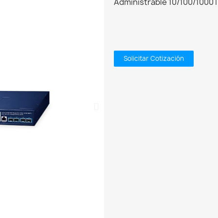
Administrable 10/100/1000T
Solicitar Cotización