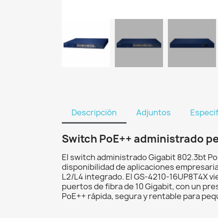
Descripción
Adjuntos
Especi
Switch PoE++ administrado p
El switch administrado Gigabit 802.3bt 
disponibilidad de aplicaciones empresaria
L2/L4 integrado. El GS-4210-16UP8T4X vie
puertos de fibra de 10 Gigabit, con un pr
PoE++ rápida, segura y rentable para p