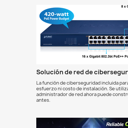
Solución de red de cibersegur
La función de ciberseguridad incluida pa
esfuerzo ni costo de instalación. Se util
administrador de red ahora puede const
antes.