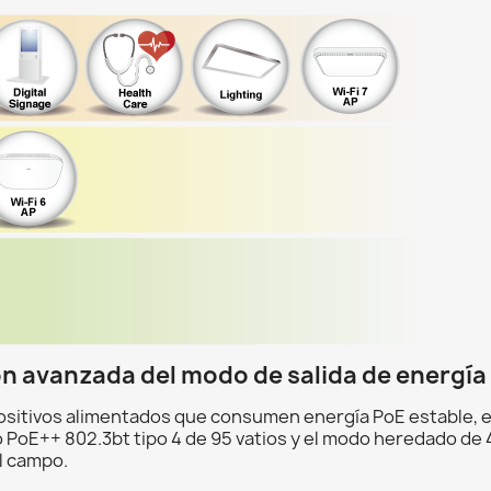
ón avanzada del modo de salida de energía
spositivos alimentados que consumen energía PoE estable
PoE++ 802.3bt tipo 4 de 95 vatios y el modo heredado de 4
l campo.