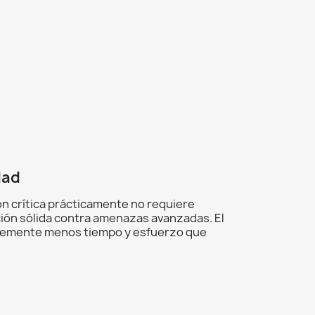
dad
ón crítica prácticamente no requiere
cción sólida contra amenazas avanzadas. El
blemente menos tiempo y esfuerzo que