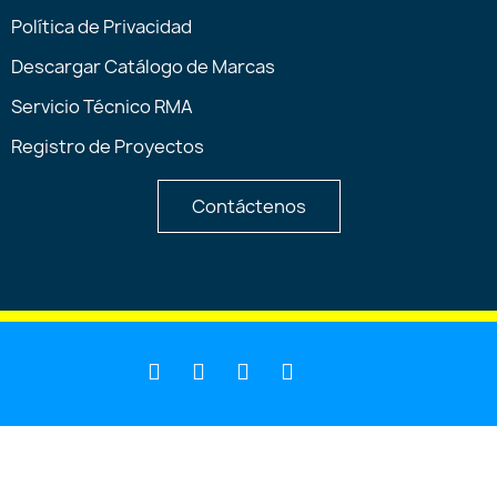
Política de Privacidad
Descargar Catálogo de Marcas
Servicio Técnico RMA
Registro de Proyectos
Contáctenos