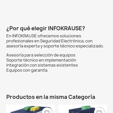
¿Por qué elegir INFOKRAUSE?
En INFOKRAUSE ofrecemos soluciones
profesionales en Seguridad Electrónica, con
asesoría experta y soporte técnico especializado.
Asesoría para selección de equipos
Soporte técnico en implementación
Integración con sistemas existentes
Equipos con garantía
Productos en la misma Categoría
favorite_border
favorite_border