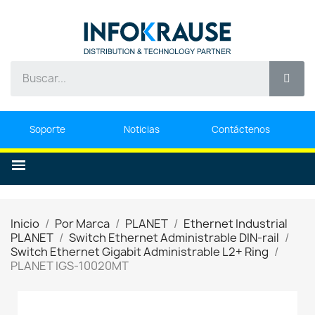
Soporte
Noticias
Contáctenos
Inicio
Por Marca
PLANET
Ethernet Industrial
PLANET
Switch Ethernet Administrable DIN-rail
Switch Ethernet Gigabit Administrable L2+ Ring
PLANET IGS-10020MT