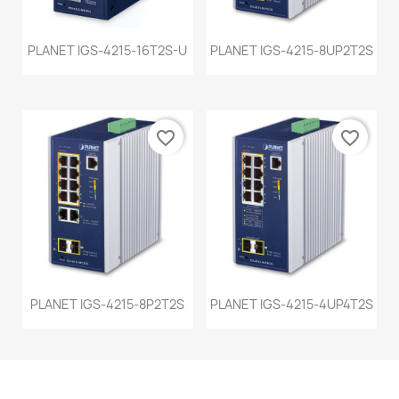
PLANET IGS-4215-16T2S-U
PLANET IGS-4215-8UP2T2S
favorite_border
favorite_border
PLANET IGS-4215-8P2T2S
PLANET IGS-4215-4UP4T2S