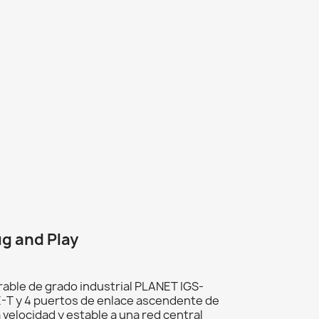
ug and Play
rable de grado industrial PLANET IGS-
-T y 4 puertos de enlace ascendente de
velocidad y estable a una red central