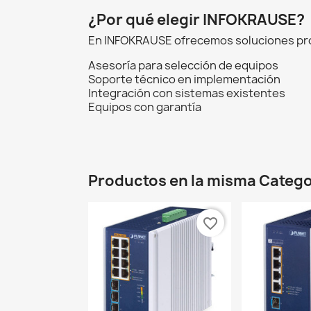
¿Por qué elegir INFOKRAUSE?
En INFOKRAUSE ofrecemos soluciones prof
Asesoría para selección de equipos
Soporte técnico en implementación
Integración con sistemas existentes
Equipos con garantía
Productos en la misma Catego
favorite_border