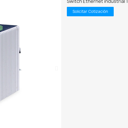
Switch Ethernet industrial 
Solicitar Cotización