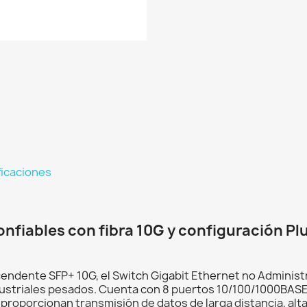
ficaciones
onfiables con fibra 10G y configuración Pl
cendente SFP+ 10G, el Switch Gigabit Ethernet no Administ
ustriales pesados. Cuenta con 8 puertos 10/100/1000BASE
roporcionan transmisión de datos de larga distancia, alta 