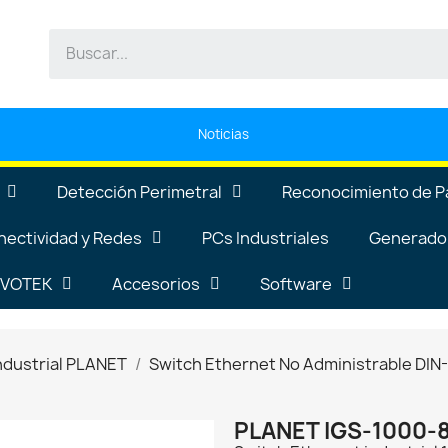
Noticias
Detección Perimetral
Reconocimiento de P
nectividad y Redes
PCs Industriales
Generador
VIVOTEK
Accesorios
Software
ndustrial PLANET
Switch Ethernet No Administrable DIN-
PLANET IGS-1000-