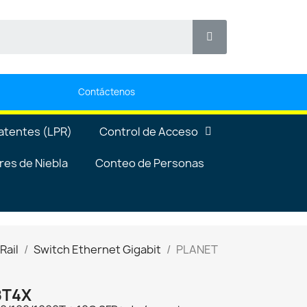
Contáctenos
atentes (LPR)
Control de Acceso
es de Niebla
Conteo de Personas
Rail
Switch Ethernet Gigabit
PLANET
8T4X