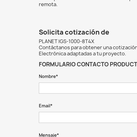
remota.
Solicita cotización de
PLANET IGS-1000-8T4X
Contáctanos para obtener una cotización
Electrónica adaptadas a tu proyecto.
FORMULARIO CONTACTO PRODUC
Nombre*
Email*
Mensaje*