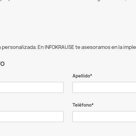
 personalizada. En INFOKRAUSE te asesoramos en la impl
TO
Apellido*
Teléfono*