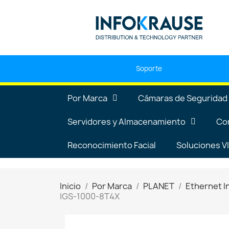
Soporte
Por Marca
Cámaras de Seguridad
Servidores y Almacenamiento
Co
Reconocimiento Facial
Soluciones 
Inicio
Por Marca
PLANET
Ethernet I
IGS-1000-8T4X