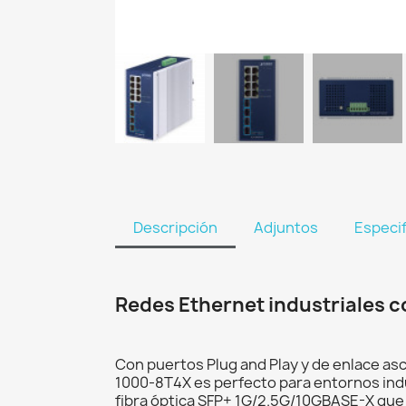
Descripción
Adjuntos
Especi
Redes Ethernet industriales c
Con puertos Plug and Play y de enlace as
1000-8T4X es perfecto para entornos ind
fibra óptica SFP+ 1G/2.5G/10GBASE-X que p