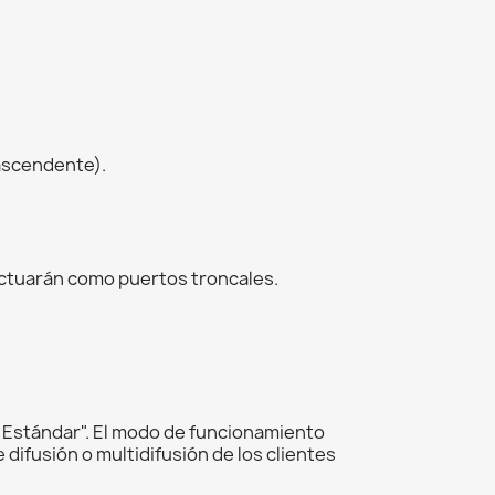
 ascendente).
actuarán como puertos troncales.
Estándar". El modo de funcionamiento
ifusión o multidifusión de los clientes