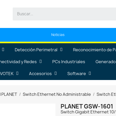
Noticias
Detección Perimetral
Reconocimiento de P
nectividad y Redes
PCs Industriales
Generador
VIVOTEK
Accesorios
Software
N PLANET
Switch Ethernet No Administrable
Switch Et
PLANET GSW-1601
Switch Gigabit Ethernet 10