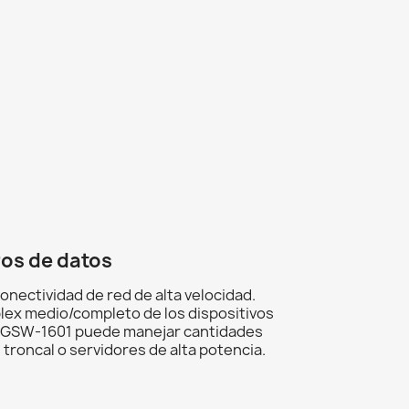
ros de datos
nectividad de red de alta velocidad.
lex medio/completo de los dispositivos
 el GSW-1601 puede manejar cantidades
roncal o servidores de alta potencia.