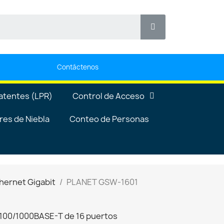
Contáctenos
atentes (LPR)
Control de Acceso
es de Niebla
Conteo de Personas
hernet Gigabit
PLANET GSW-1601
/100/1000BASE-T de 16 puertos