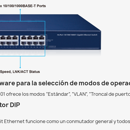
dware para la selección de modos de opera
 ofrece los modos “Estándar”, “VLAN”, “Troncal de puerto”
tor DIP
t Ethernet funcione como un conmutador general y todos