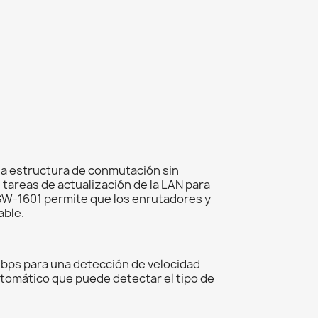
na estructura de conmutación sin
 tareas de actualización de la LAN para
GSW-1601 permite que los enrutadores y
able.
bps para una detección de velocidad
utomático que puede detectar el tipo de