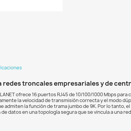
ficaciones
a redes troncales empresariales y de cent
LANET ofrece 16 puertos RJ45 de 10/100/1000 Mbps para co
amente la velocidad de transmisión correcta y el modo dúp
e admiten la función de trama jumbo de 9K. Por lo tanto,
 datos en una topología segura que se vincula a una red t