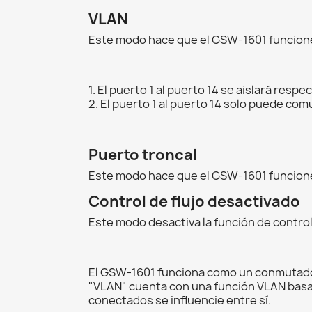
VLAN
Este modo hace que el GSW-1601 funcio
1. El puerto 1 al puerto 14 se aislará resp
2. El puerto 1 al puerto 14 solo puede co
Puerto troncal
Este modo hace que el GSW-1601 funcione
Control de flujo desactivado
Este modo desactiva la función de control
El GSW-1601 funciona como un conmutador
"VLAN" cuenta con una función VLAN basad
conectados se influencie entre sí.