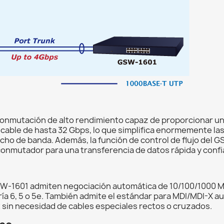
conmutación de alto rendimiento capaz de proporcionar u
cable de hasta 32 Gbps, lo que simplifica enormemente las
cho de banda. Además, la función de control de flujo del 
onmutador para una transferencia de datos rápida y confi
GSW-1601 admiten negociación automática de 10/100/1000 M
ía 6, 5 o 5e. También admite el estándar para MDI/MDI-X a
t sin necesidad de cables especiales rectos o cruzados.