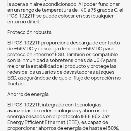
la acera sin aire acondicionado. Al poder funcionar
en un rango de temperatura de -40 a 75 grados C, el
IFGS-1022TF se puede colocar en casi cualquier
entorno difícil.
Protección robusta
El IFGS-1022TF proporciona descarga de contacto
de ±6KV DC y descarga de aire de ±6KV DC para
protección Ethernet ESD. También es compatible
con la inmunidad a sobretensiones de ±6KV para
mejorar la estabilidad del producto y protege las
redes de los usuarios de devastadores ataques
ESD, asegurándose de que el flujo de operación no
fluctúe.
Ahorro de energía
El IFGS-1022TF, integrado con tecnologías
avanzadas de redes ecológicas y ahorros de
energía basados en el protocolo IEEE 802.3az
Energy Efficient Ethernet (EEE), es capaz de
proporcionar ahorros de energía de hasta el 50%,