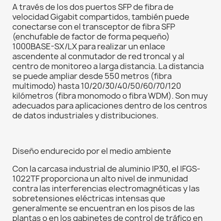
A través de los dos puertos SFP de fibra de
velocidad Gigabit compartidos, también puede
conectarse con el transceptor de fibra SFP
(enchufable de factor de forma pequeño)
1000BASE-SX/LX para realizar un enlace
ascendente al conmutador de red troncal y al
centro de monitoreo a larga distancia. La distancia
se puede ampliar desde 550 metros (fibra
multimodo) hasta 10/20/30/40/50/60/70/120
kilómetros (fibra monomodo o fibra WDM). Son muy
adecuados para aplicaciones dentro de los centros
de datos industriales y distribuciones.
Diseño endurecido por el medio ambiente
Con la carcasa industrial de aluminio IP30, el IFGS-
1022TF proporciona un alto nivel de inmunidad
contra las interferencias electromagnéticas y las
sobretensiones eléctricas intensas que
generalmente se encuentran en los pisos de las
plantas o en los gabinetes de control de tráfico en