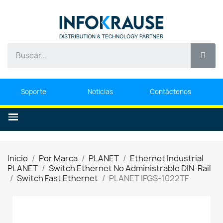
Soporte
Noticias
Contáctenos
Inicio
Por Marca
PLANET
Ethernet Industrial
PLANET
Switch Ethernet No Administrable DIN-Rail
Switch Fast Ethernet
PLANET IFGS-1022TF