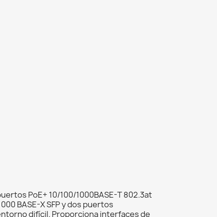
 puertos PoE+ 10/100/1000BASE-T 802.3at
/1000 BASE-X SFP y dos puertos
torno difícil. Proporciona interfaces de