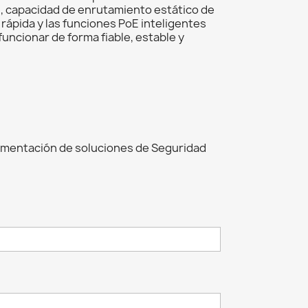
4, capacidad de enrutamiento estático de
rápida y las funciones PoE inteligentes
funcionar de forma fiable, estable y
ementación de soluciones de Seguridad