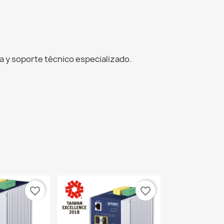
 y soporte técnico especializado.
favorite_border
favorite_border