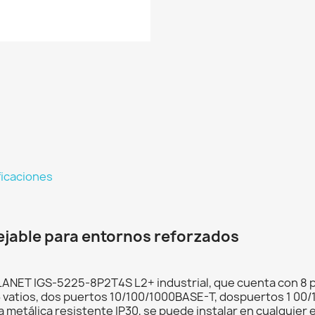
ficaciones
jable para entornos reforzados
 PLANET IGS-5225-8P2T4S L2+ industrial, que cuenta con 8
 vatios, dos puertos 10/100/1000BASE-T, dospuertos 1 00
etálica resistente IP30, se puede instalar en cualquier en