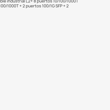
ble industrial L2+ 8 puertos 10/100/1000T
100/1000T + 2 puertos 100/1G SFP + 2