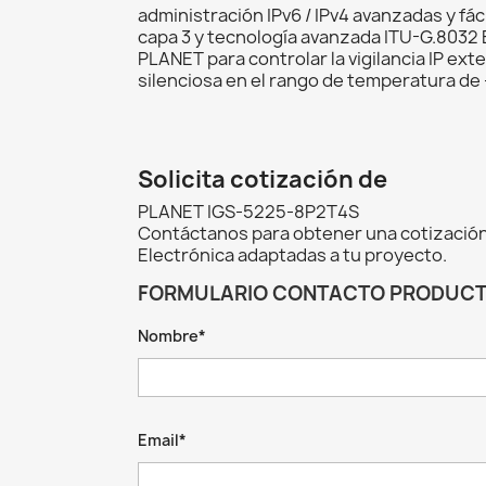
administración IPv6 / IPv4 avanzadas y f
capa 3 y tecnología avanzada ITU-G.8032 
PLANET para controlar la vigilancia IP exte
silenciosa en el rango de temperatura de 
Solicita cotización de
PLANET IGS-5225-8P2T4S
Contáctanos para obtener una cotización
Electrónica adaptadas a tu proyecto.
FORMULARIO CONTACTO PRODUC
Nombre*
Email*