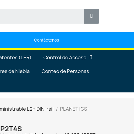
Contáctenos
atentes (LPR)
Control de Acceso
es de Niebla
Conteo de Personas
ministrable L2+ DIN-rail
PLANET IGS-
8P2T4S