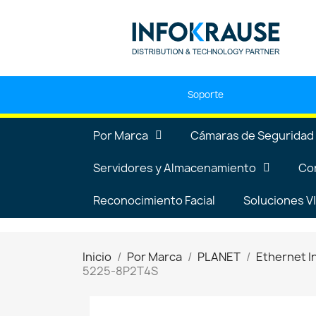
Soporte
Por Marca
Cámaras de Seguridad
Servidores y Almacenamiento
Co
Reconocimiento Facial
Soluciones 
Inicio
Por Marca
PLANET
Ethernet I
5225-8P2T4S