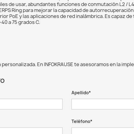
áciles de usar, abundantes funciones de conmutación L2 / L
ERPS Ring para mejorar la capacidad de autorrecuperación 
rior PoE y las aplicaciones de red inalámbrica. Es capaz de 
-40 a 75 grados C.
 personalizada. En INFOKRAUSE te asesoramos en la impl
TO
Apellido*
Teléfono*