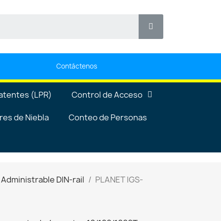
Contáctenos
atentes (LPR)
Control de Acceso
es de Niebla
Conteo de Personas
 Administrable DIN-rail
PLANET IGS-