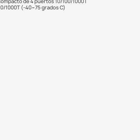
 compacto de 4 puertos 10/100/1000T
100/1000T (-40~75 grados C)