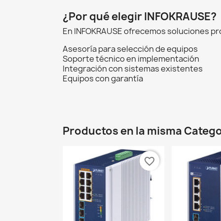
¿Por qué elegir INFOKRAUSE?
En INFOKRAUSE ofrecemos soluciones prof
Asesoría para selección de equipos
Soporte técnico en implementación
Integración con sistemas existentes
Equipos con garantía
Productos en la misma Catego
favorite_border