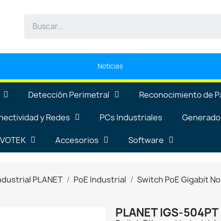
Noticias
Detección Perimetral
Reconocimiento de P
nectividad y Redes
PCs Industriales
Generador
VIVOTEK
Accesorios
Software
ndustrial PLANET
PoE Industrial
Switch PoE Gigabit No
PLANET IGS-504PT