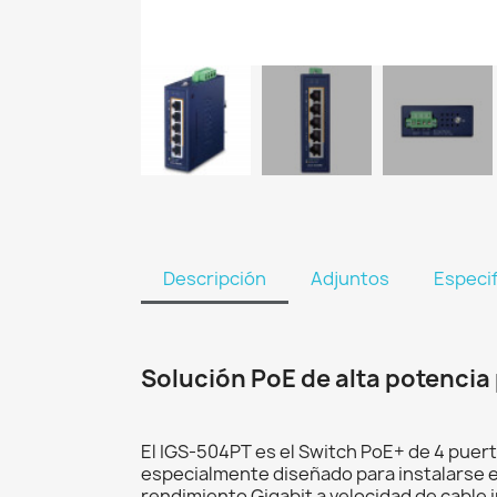
Descripción
Adjuntos
Especi
Solución PoE de alta potencia 
El IGS-504PT es el Switch PoE+ de 4 puert
especialmente diseñado para instalarse e
rendimiento Gigabit a velocidad de cable