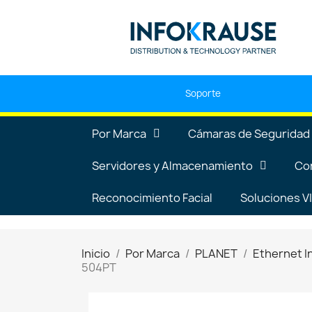
Soporte
Por Marca
Cámaras de Seguridad
Servidores y Almacenamiento
Co
Reconocimiento Facial
Soluciones 
Inicio
Por Marca
PLANET
Ethernet I
504PT