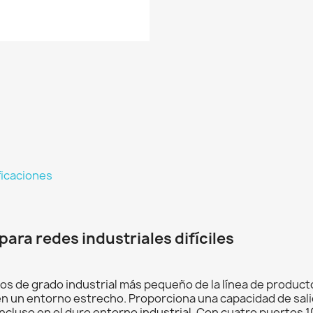
ficaciones
para redes industriales difíciles
os de grado industrial más pequeño de la línea de product
n un entorno estrecho. Proporciona una capacidad de salid
 incluso en el duro entorno industrial. Con cuatro puerto