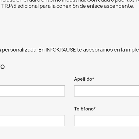
T RJ45 adicional para la conexión de enlace ascendente.
 personalizada. En INFOKRAUSE te asesoramos en la impl
TO
Apellido*
Teléfono*