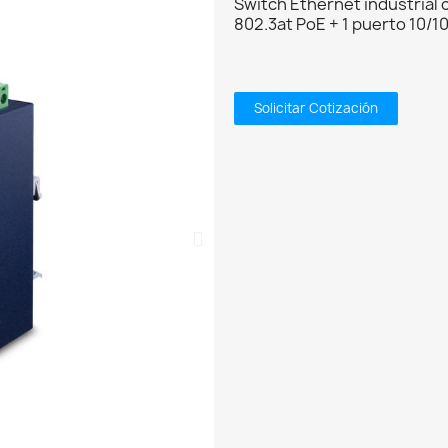
Switch Ethernet industrial
802.3at PoE + 1 puerto 10/
Solicitar Cotización