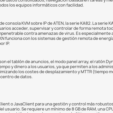
dos los equipos informáticos con facilidad.
 de consola KVM sobre IP de ATEN, la serie KA82. La serie
suarios acceder, supervisar y controlar de forma remota to
impenetrable contra amenazas de virus. Es especialmente 
 KN funciona con los sistemas de gestión remota de energí
r IP.
 son el tablón de anuncios, el modo panel array, el ratón D
empo y dinero a los usuarios, ya que permiten a los admin
nimizando los costes de desplazamiento y MTTR (tiempo me
 centro de datos.
ient o JavaClient para una gestión y control más robustos.
el usuario. Se requiere un mínimo de 8 GB de RAM, una CPU