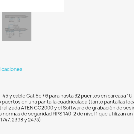
ficaciones
45 y cable Cat 5e / 6 para hasta 32 puertos en carcasa 1U
 puertos en una pantalla cuadriculada (tanto pantallas l
ntralizada ATEN CC2000 y el Software de grabación de ses
as normas de seguridad FIPS 140-2 de nivel 1 que utilizan 
 1747, 2398 y 2473)