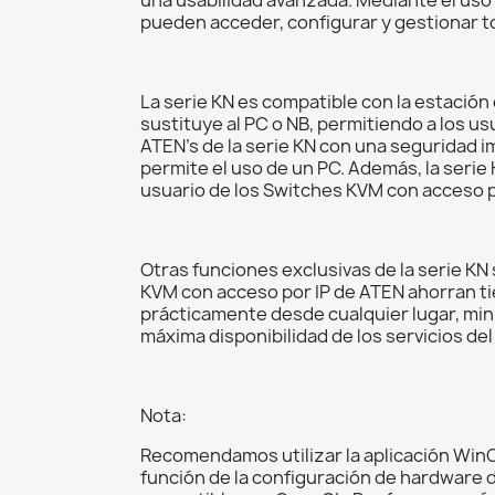
pueden acceder, configurar y gestionar to
La serie KN es compatible con la estación
sustituye al PC o NB, permitiendo a los u
ATEN’s de la serie KN con una seguridad 
permite el uso de un PC. Además, la serie
usuario de los Switches KVM con acceso po
Otras funciones exclusivas de la serie KN
KVM con acceso por IP de ATEN ahorran ti
prácticamente desde cualquier lugar, mi
máxima disponibilidad de los servicios del
Nota:
Recomendamos utilizar la aplicación WinCl
función de la configuración de hardware d