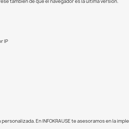
ese también de que el navegador es la última versión.
r IP
)
 personalizada. En INFOKRAUSE te asesoramos en la impl