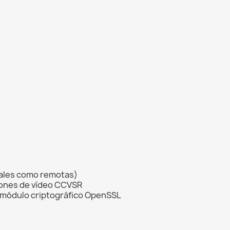
ocales como remotas)
iones de vídeo CCVSR
un módulo criptográfico OpenSSL