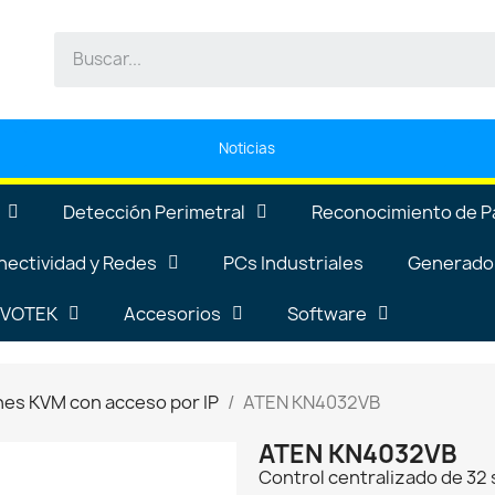
Noticias
Detección Perimetral
Reconocimiento de P
nectividad y Redes
PCs Industriales
Generador
VIVOTEK
Accesorios
Software
hes KVM con acceso por IP
ATEN KN4032VB
ATEN KN4032VB
Control centralizado de 32 