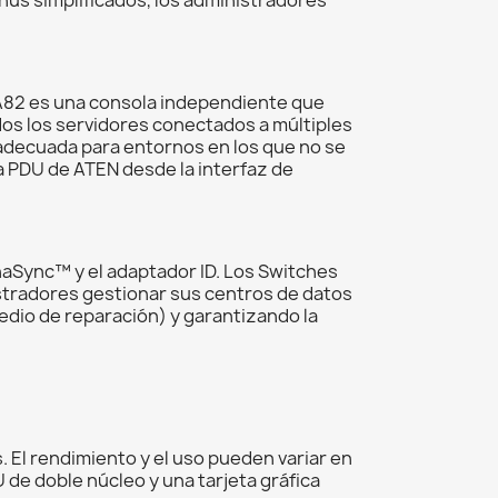
 KA82 es una consola independiente que
dos los servidores conectados a múltiples
adecuada para entornos en los que no se
a PDU de ATEN desde la interfaz de
ynaSync™ y el adaptador ID. Los Switches
istradores gestionar sus centros de datos
dio de reparación) y garantizando la
 El rendimiento y el uso pueden variar en
 de doble núcleo y una tarjeta gráfica