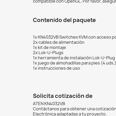
compatible con OpenGL. Por favor, asegúr
Contenido del paquete
1x KN4032VB Switches KVM con acceso po
2x cables de alimentación
1x kit de montaje
2x Lok-U-Plugs
1x herramienta de instalación Lok-U-Plug
1x juego de almohadillas para pies (4 uds.
1x instrucciones de uso
Solicita cotización de
ATEN KN4032VB
Contáctanos para obtener una cotización
Electrónica adaptadas a tu proyecto.