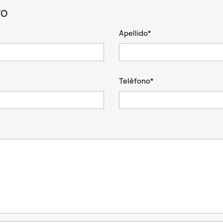
TO
Apellido*
Teléfono*