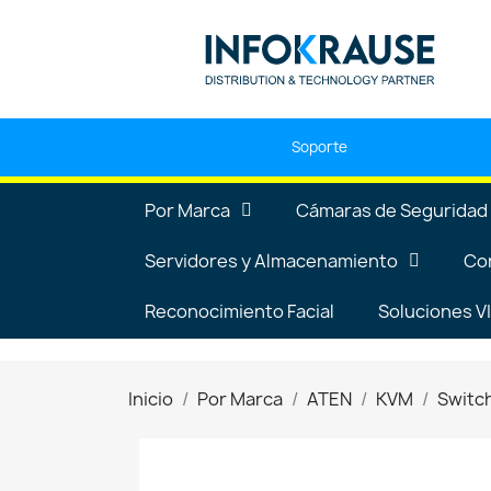
Soporte
Por Marca
Cámaras de Seguridad
Servidores y Almacenamiento
Co
Reconocimiento Facial
Soluciones 
Inicio
Por Marca
ATEN
KVM
Switc