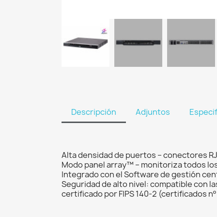
Descripción
Adjuntos
Especi
Alta densidad de puertos – conectores RJ-
Modo panel array™ – monitoriza todos los
Integrado con el Software de gestión ce
Seguridad de alto nivel: compatible con l
certificado por FIPS 140-2 (certificados nº