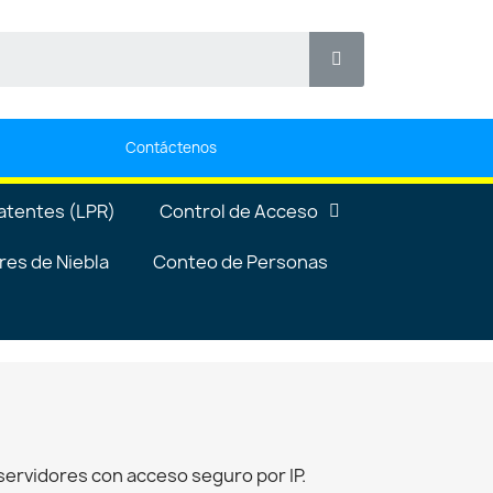
Contáctenos
atentes (LPR)
Control de Acceso
es de Niebla
Conteo de Personas
servidores con acceso seguro por IP.