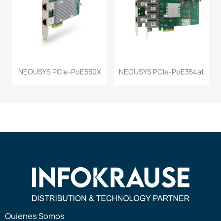
NEOUSYS PCIe-PoE550X
NEOUSYS PCIe-PoE354at
Quienes Somos