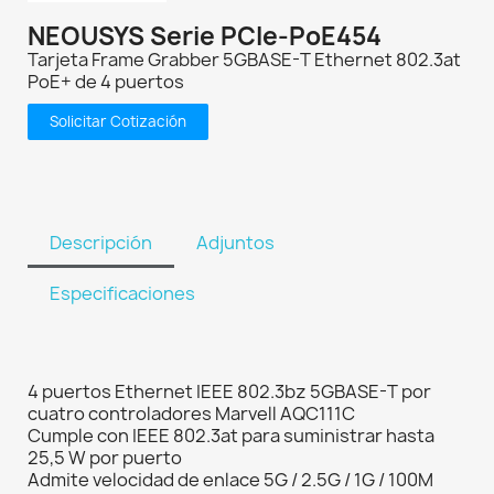
NEOUSYS Serie PCIe-PoE454
Tarjeta Frame Grabber 5GBASE-T Ethernet 802.3at
PoE+ de 4 puertos
Solicitar Cotización
Descripción
Adjuntos
Especificaciones
4 puertos Ethernet IEEE 802.3bz 5GBASE-T por
cuatro controladores Marvell AQC111C
Cumple con IEEE 802.3at para suministrar hasta
25,5 W por puerto
Admite velocidad de enlace 5G / 2.5G / 1G / 100M