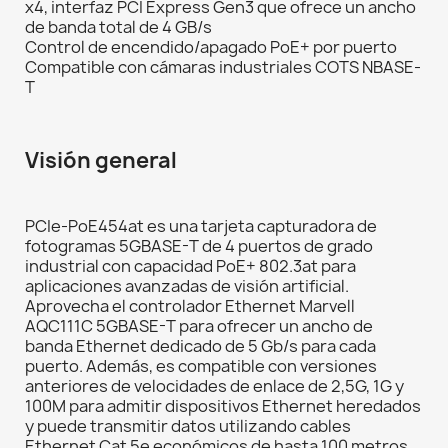
x4, interfaz PCI Express Gen3 que ofrece un ancho
de banda total de 4 GB/s
Control de encendido/apagado PoE+ por puerto
Compatible con cámaras industriales COTS NBASE-
T
Visión general
PCIe-PoE454at es una tarjeta capturadora de
fotogramas 5GBASE-T de 4 puertos de grado
industrial con capacidad PoE+ 802.3at para
aplicaciones avanzadas de visión artificial.
Aprovecha el controlador Ethernet Marvell
AQC111C 5GBASE-T para ofrecer un ancho de
banda Ethernet dedicado de 5 Gb/s para cada
puerto. Además, es compatible con versiones
anteriores de velocidades de enlace de 2,5G, 1G y
100M para admitir dispositivos Ethernet heredados
y puede transmitir datos utilizando cables
Ethernet Cat 5e económicos de hasta 100 metros