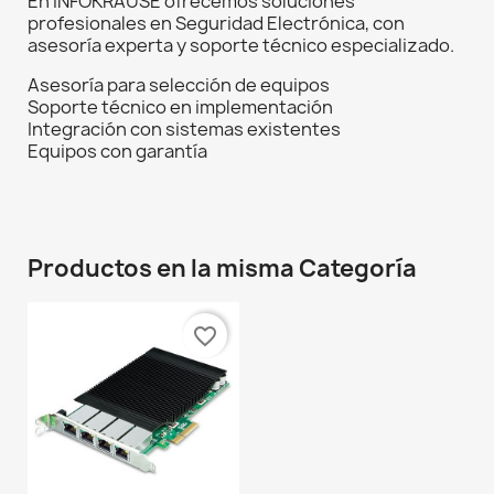
En INFOKRAUSE ofrecemos soluciones
profesionales en Seguridad Electrónica, con
asesoría experta y soporte técnico especializado.
Asesoría para selección de equipos
Soporte técnico en implementación
Integración con sistemas existentes
Equipos con garantía
Productos en la misma Categoría
favorite_border