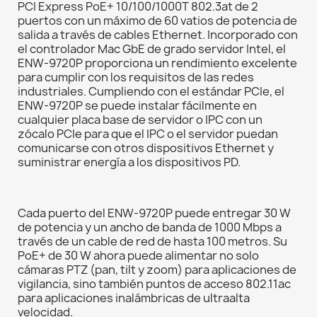
PCI Express PoE+ 10/100/1000T 802.3at de 2
puertos con un máximo de 60 vatios de potencia de
salida a través de cables Ethernet. Incorporado con
el controlador Mac GbE de grado servidor Intel, el
ENW-9720P proporciona un rendimiento excelente
para cumplir con los requisitos de las redes
industriales. Cumpliendo con el estándar PCIe, el
ENW-9720P se puede instalar fácilmente en
cualquier placa base de servidor o IPC con un
zócalo PCIe para que el IPC o el servidor puedan
comunicarse con otros dispositivos Ethernet y
suministrar energía a los dispositivos PD.
Cada puerto del ENW-9720P puede entregar 30 W
de potencia y un ancho de banda de 1000 Mbps a
través de un cable de red de hasta 100 metros. Su
PoE+ de 30 W ahora puede alimentar no solo
cámaras PTZ (pan, tilt y zoom) para aplicaciones de
vigilancia, sino también puntos de acceso 802.11ac
para aplicaciones inalámbricas de ultraalta
velocidad.