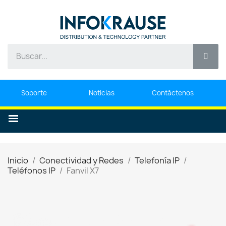
Soporte
Noticias
Contáctenos
Inicio
Conectividad y Redes
Telefonía IP
Teléfonos IP
Fanvil X7