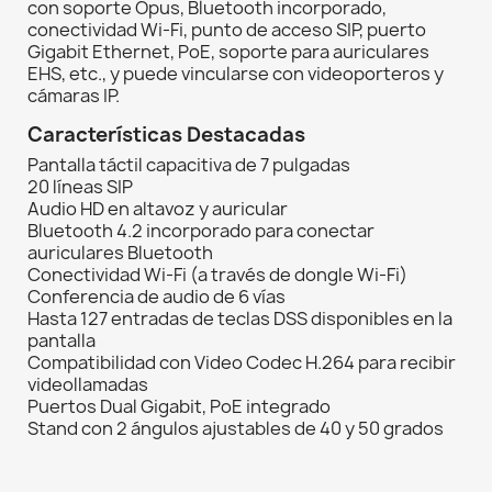
con soporte Opus, Bluetooth incorporado,
conectividad Wi-Fi, punto de acceso SIP, puerto
Gigabit Ethernet, PoE, soporte para auriculares
EHS, etc., y puede vincularse con videoporteros y
cámaras IP.
Características Destacadas
Pantalla táctil capacitiva de 7 pulgadas
20 líneas SIP
Audio HD en altavoz y auricular
Bluetooth 4.2 incorporado para conectar
auriculares Bluetooth
Conectividad Wi-Fi (a través de dongle Wi-Fi)
Conferencia de audio de 6 vías
Hasta 127 entradas de teclas DSS disponibles en la
pantalla
Compatibilidad con Video Codec H.264 para recibir
videollamadas
Puertos Dual Gigabit, PoE integrado
Stand con 2 ángulos ajustables de 40 y 50 grados