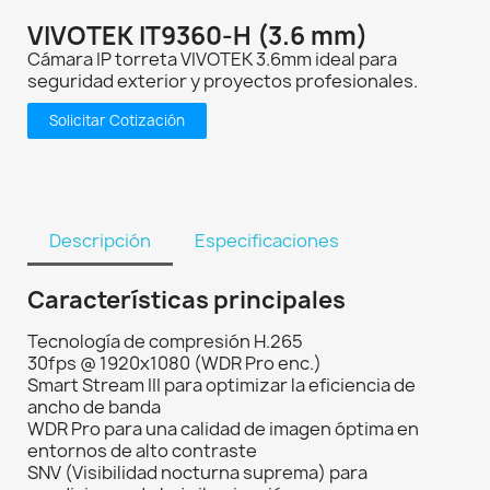
VIVOTEK IT9360-H (3.6 mm)
Cámara IP torreta VIVOTEK 3.6mm ideal para
seguridad exterior y proyectos profesionales.
Solicitar Cotización
Descripción
Especificaciones
Características principales
Tecnología de compresión H.265
30fps @ 1920x1080 (WDR Pro enc.)
Smart Stream III para optimizar la eficiencia de
ancho de banda
WDR Pro para una calidad de imagen óptima en
entornos de alto contraste
SNV (Visibilidad nocturna suprema) para