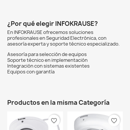
¿Por qué elegir INFOKRAUSE?
En INFOKRAUSE ofrecemos soluciones
profesionales en Seguridad Electrónica, con
asesoría experta y soporte técnico especializado.
Asesoría para selección de equipos
Soporte técnico en implementación
Integración con sistemas existentes
Equipos con garantía
Productos en la misma Categoría
favorite_border
favorite_border