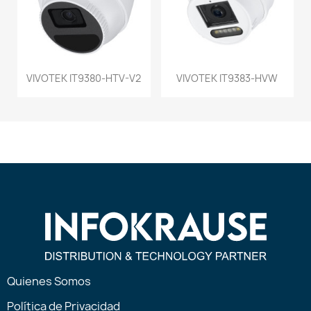
VIVOTEK IT9380-HTV-V2
VIVOTEK IT9383-HVW
Quienes Somos
Política de Privacidad