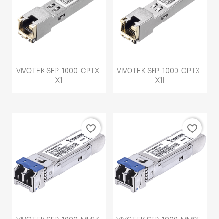
VIVOTEK SFP-1000-CPTX-
VIVOTEK SFP-1000-CPTX-
X1
X1I
favorite_border
favorite_border