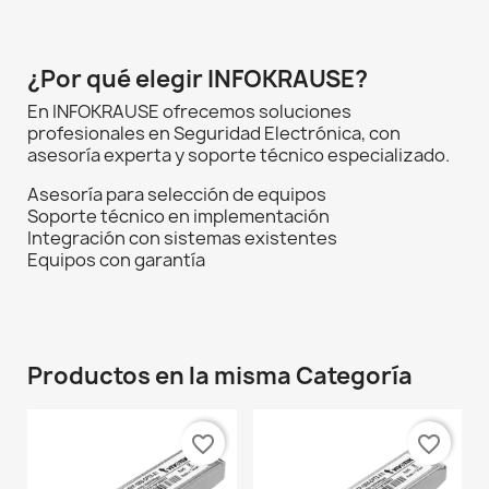
¿Por qué elegir INFOKRAUSE?
En INFOKRAUSE ofrecemos soluciones
profesionales en Seguridad Electrónica, con
asesoría experta y soporte técnico especializado.
Asesoría para selección de equipos
Soporte técnico en implementación
Integración con sistemas existentes
Equipos con garantía
Productos en la misma Categoría
favorite_border
favorite_border