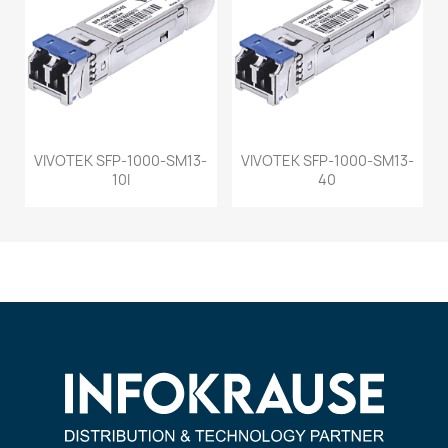
VIVOTEK SFP-1000-SM13-
VIVOTEK SFP-1000-SM13-
10I
40