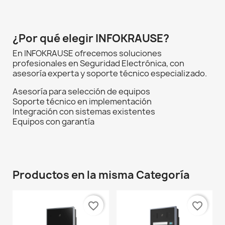
¿Por qué elegir INFOKRAUSE?
En INFOKRAUSE ofrecemos soluciones
profesionales en Seguridad Electrónica, con
asesoría experta y soporte técnico especializado.
Asesoría para selección de equipos
Soporte técnico en implementación
Integración con sistemas existentes
Equipos con garantía
Productos en la misma Categoría
favorite_border
favorite_border