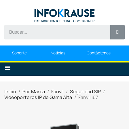
Soporte
Noticias
Contáctenos
Inicio
Por Marca
Fanvil
Seguridad SIP
Videoporteros IP de Gama Alta
Fanvil i67