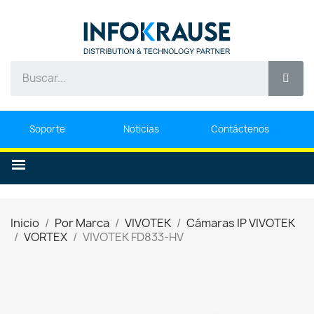
Soporte
Noticias
Contáctenos
Inicio
Por Marca
VIVOTEK
Cámaras IP VIVOTEK
VORTEX
VIVOTEK FD833-HV