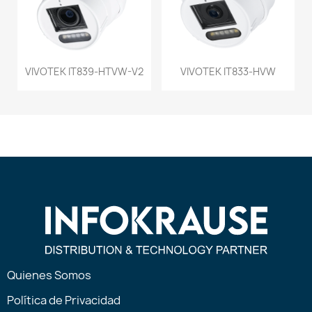
VIVOTEK IT839-HTVW-V2
VIVOTEK IT833-HVW
Quienes Somos
Política de Privacidad