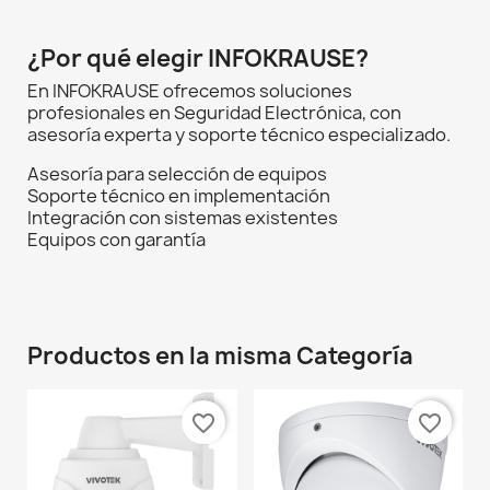
¿Por qué elegir INFOKRAUSE?
En INFOKRAUSE ofrecemos soluciones
profesionales en Seguridad Electrónica, con
asesoría experta y soporte técnico especializado.
Asesoría para selección de equipos
Soporte técnico en implementación
Integración con sistemas existentes
Equipos con garantía
Productos en la misma Categoría
favorite_border
favorite_border