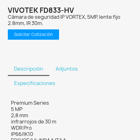
VIVOTEK FD833-HV
Cámara de seguridad IP VORTEX, 5MP, lente fijo
2.8mm, IR 30m.
Solicitar Cotización
Descripción
Adjuntos
Especificaciones
Premium Series
5 MP
2,8 mm
infrarrojos de 30 m
WDR Pro
IP66/IK10