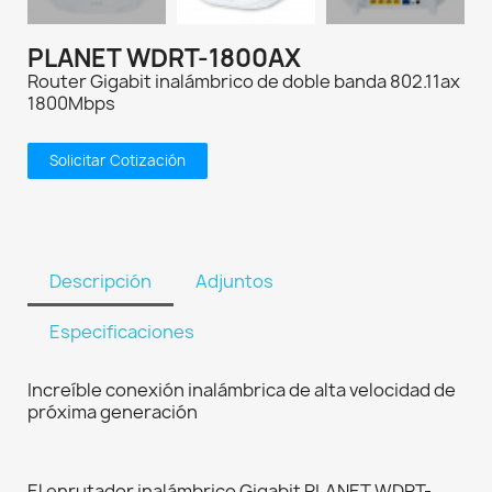
PLANET WDRT-1800AX
Router Gigabit inalámbrico de doble banda 802.11ax
1800Mbps
Solicitar Cotización
Descripción
Adjuntos
Especificaciones
Increíble conexión inalámbrica de alta velocidad de
próxima generación
El enrutador inalámbrico Gigabit PLANET WDRT-