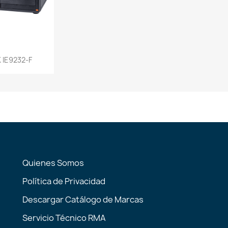
a rápida
 IE9232-F
Quienes Somos
Política de Privacidad
Descargar Catálogo de Marcas
Servicio Técnico RMA