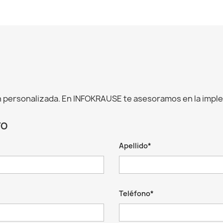
 personalizada. En INFOKRAUSE te asesoramos en la impl
TO
Apellido*
Teléfono*