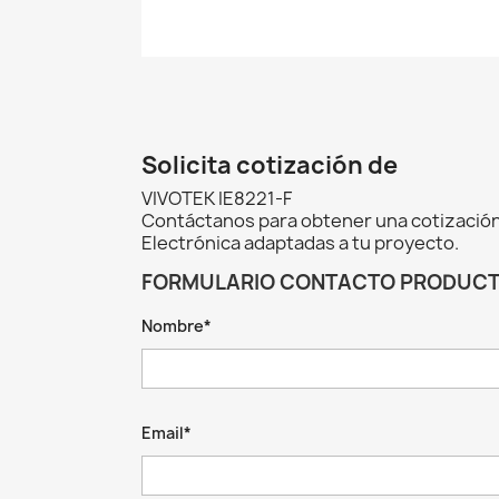
Solicita cotización de
VIVOTEK IE8221-F
Contáctanos para obtener una cotización
Electrónica adaptadas a tu proyecto.
FORMULARIO CONTACTO PRODUC
Nombre*
Email*