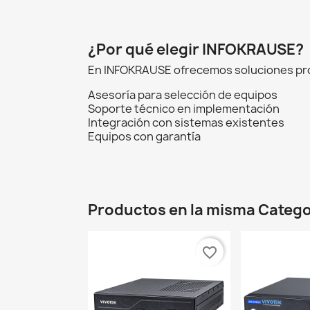
¿Por qué elegir INFOKRAUSE?
En INFOKRAUSE ofrecemos soluciones prof
Asesoría para selección de equipos
Soporte técnico en implementación
Integración con sistemas existentes
Equipos con garantía
Productos en la misma Catego
favorite_border