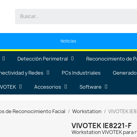
Noticias
Detección Perimetral
Reconocimiento de P
nectividad y Redes
PCs Industriales
Generador
VIVOTEK
Accesorios
Software
os de Reconocimiento Facial
Workstation
VIVOTEK IE8
VIVOTEK IE8221-F
Workstation VIVOTEK para r