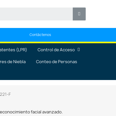
Contáctenos
atentes (LPR)
Control de Acceso
es de Niebla
Conteo de Personas
221-F
econocimiento facial avanzado.