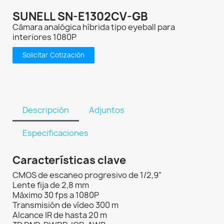
SUNELL SN-E1302CV-GB
Cámara analógica híbrida tipo eyeball para
interiores 1080P
Solicitar Cotización
Descripción
Adjuntos
Especificaciones
Características clave
CMOS de escaneo progresivo de 1/2,9"
Lente fija de 2,8 mm
Máximo 30 fps a 1080P
Transmisión de vídeo 300 m
Alcance IR de hasta 20 m