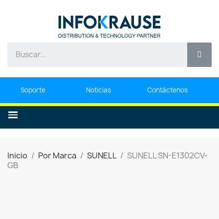
Soporte
Noticias
Contáctenos
Inicio
Por Marca
SUNELL
SUNELL SN-E1302CV-
GB