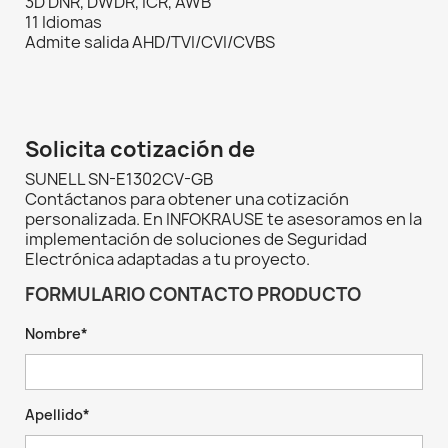
3D DNR, DWDR, ICR, AWB
11 Idiomas
Admite salida AHD/TVI/CVI/CVBS
Solicita cotización de
SUNELL SN-E1302CV-GB
Contáctanos para obtener una cotización
personalizada. En INFOKRAUSE te asesoramos en la
implementación de soluciones de Seguridad
Electrónica adaptadas a tu proyecto.
FORMULARIO CONTACTO PRODUCTO
Nombre*
Apellido*