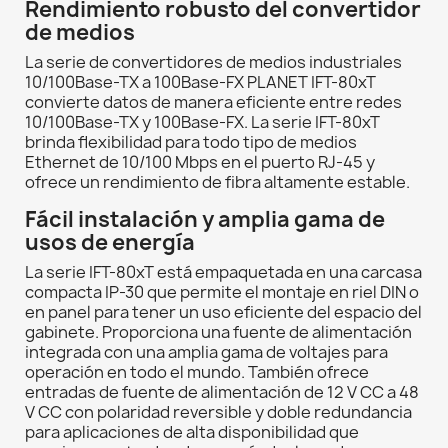
Rendimiento robusto del convertidor
de medios
La serie de convertidores de medios industriales
10/100Base-TX a 100Base-FX PLANET IFT-80xT
convierte datos de manera eficiente entre redes
10/100Base-TX y 100Base-FX. La serie IFT-80xT
brinda flexibilidad para todo tipo de medios
Ethernet de 10/100 Mbps en el puerto RJ-45 y
ofrece un rendimiento de fibra altamente estable.
Fácil instalación y amplia gama de
usos de energía
La serie IFT-80xT está empaquetada en una carcasa
compacta IP-30 que permite el montaje en riel DIN o
en panel para tener un uso eficiente del espacio del
gabinete. Proporciona una fuente de alimentación
integrada con una amplia gama de voltajes para
operación en todo el mundo. También ofrece
entradas de fuente de alimentación de 12 V CC a 48
V CC con polaridad reversible y doble redundancia
para aplicaciones de alta disponibilidad que