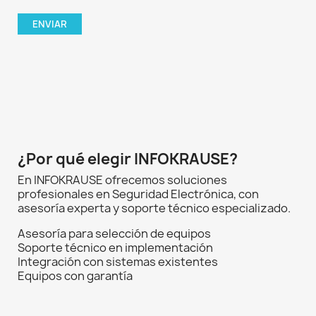
¿Por qué elegir INFOKRAUSE?
En INFOKRAUSE ofrecemos soluciones
profesionales en Seguridad Electrónica, con
asesoría experta y soporte técnico especializado.
Asesoría para selección de equipos
Soporte técnico en implementación
Integración con sistemas existentes
Equipos con garantía