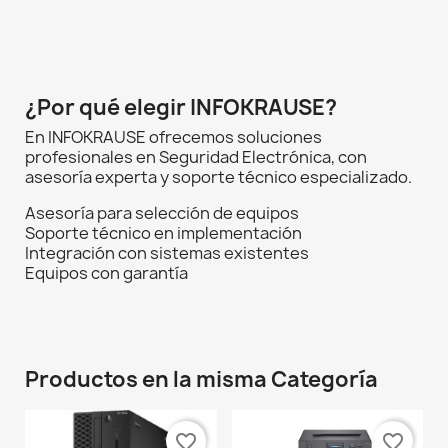
¿Por qué elegir INFOKRAUSE?
En INFOKRAUSE ofrecemos soluciones
profesionales en Seguridad Electrónica, con
asesoría experta y soporte técnico especializado.
Asesoría para selección de equipos
Soporte técnico en implementación
Integración con sistemas existentes
Equipos con garantía
Productos en la misma Categoría
favorite_border
favorite_border