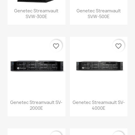
Genetec Streamvault
Genetec Streamvault
SVW-300E
SVW-500E
favorite_border
favorite_border
Genetec Streamvault SV-
Genetec Streamvault SV-
2000E
4000E