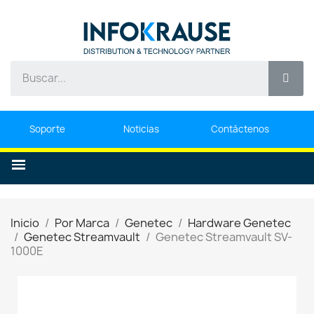
Soporte
Noticias
Contáctenos
Inicio
Por Marca
Genetec
Hardware Genetec
Genetec Streamvault
Genetec Streamvault SV-
1000E