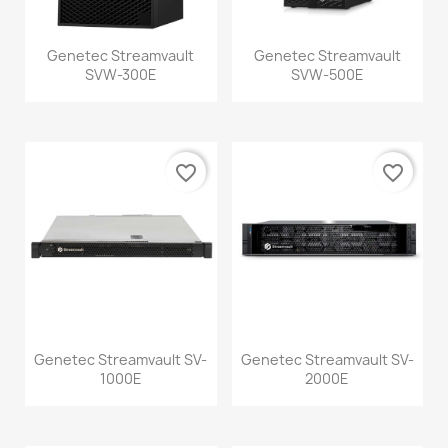
Genetec Streamvault
Genetec Streamvault
SVW-300E
SVW-500E
favorite_border
favorite_border
Genetec Streamvault SV-
Genetec Streamvault SV-
1000E
2000E