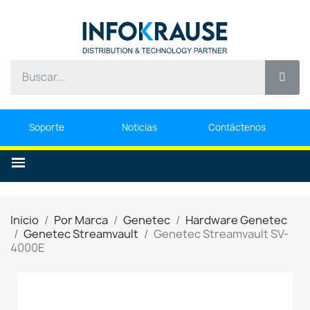
Soporte
Noticias
Contáctenos
Inicio
Por Marca
Genetec
Hardware Genetec
Genetec Streamvault
Genetec Streamvault SV-
4000E