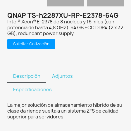
QNAP TS-h2287XU-RP-E2378-64G
Intel® Xeon® E-2378 de 8 núcleos y 16 hilos (con
potencia de hasta 4,8 GHz), 64 GB ECC DDR4 (2 x 32
GB), redundant power supply
Solicitar Cotización
Descripción
Adjuntos
Especificaciones
La mejor solución de almacenamiento híbrido de su
clase da rienda suelta a un sistema ZFS de calidad
superior para servidores