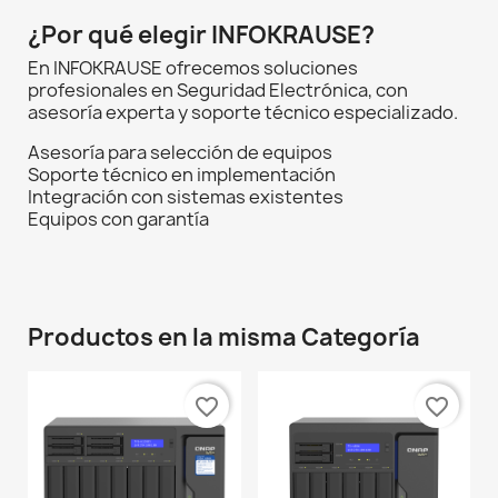
¿Por qué elegir INFOKRAUSE?
En INFOKRAUSE ofrecemos soluciones
profesionales en Seguridad Electrónica, con
asesoría experta y soporte técnico especializado.
Asesoría para selección de equipos
Soporte técnico en implementación
Integración con sistemas existentes
Equipos con garantía
Productos en la misma Categoría
favorite_border
favorite_border