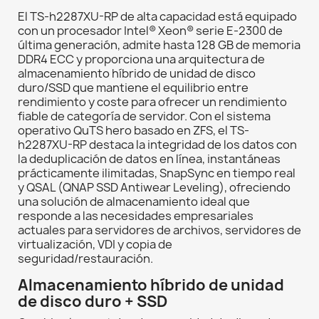
El TS-h2287XU-RP de alta capacidad está equipado
con un procesador Intel® Xeon® serie E-2300 de
última generación, admite hasta 128 GB de memoria
DDR4 ECC y proporciona una arquitectura de
almacenamiento híbrido de unidad de disco
duro/SSD que mantiene el equilibrio entre
rendimiento y coste para ofrecer un rendimiento
fiable de categoría de servidor. Con el sistema
operativo QuTS hero basado en ZFS, el TS-
h2287XU-RP destaca la integridad de los datos con
la deduplicación de datos en línea, instantáneas
prácticamente ilimitadas, SnapSync en tiempo real
y QSAL (QNAP SSD Antiwear Leveling), ofreciendo
una solución de almacenamiento ideal que
responde a las necesidades empresariales
actuales para servidores de archivos, servidores de
virtualización, VDI y copia de
seguridad/restauración.
Almacenamiento híbrido de unidad
de disco duro + SSD