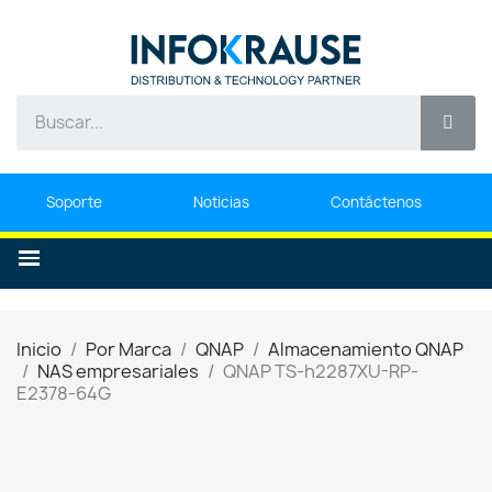
Soporte
Noticias
Contáctenos
Inicio
Por Marca
QNAP
Almacenamiento QNAP
NAS empresariales
QNAP TS-h2287XU-RP-
E2378-64G