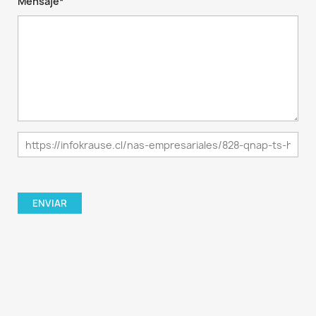
Mensaje*