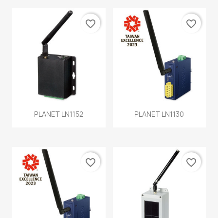
favorite_border
favorite_border
PLANET LN1152
PLANET LN1130
favorite_border
favorite_border