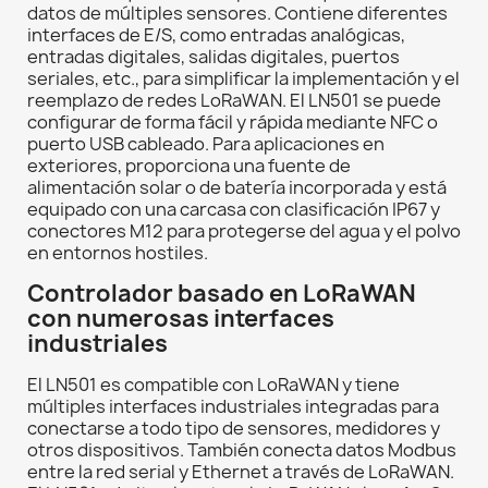
datos de múltiples sensores. Contiene diferentes
interfaces de E/S, como entradas analógicas,
entradas digitales, salidas digitales, puertos
seriales, etc., para simplificar la implementación y el
reemplazo de redes LoRaWAN. El LN501 se puede
configurar de forma fácil y rápida mediante NFC o
puerto USB cableado. Para aplicaciones en
exteriores, proporciona una fuente de
alimentación solar o de batería incorporada y está
equipado con una carcasa con clasificación IP67 y
conectores M12 para protegerse del agua y el polvo
en entornos hostiles.
Controlador basado en LoRaWAN
con numerosas interfaces
industriales
El LN501 es compatible con LoRaWAN y tiene
múltiples interfaces industriales integradas para
conectarse a todo tipo de sensores, medidores y
otros dispositivos. También conecta datos Modbus
entre la red serial y Ethernet a través de LoRaWAN.