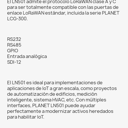
El LN501 admite el protocolo LoRaWAN clase A y C
para ser totalmente compatible con las puertas de
enlace LoRaWAN estándar, incluida la serie PLANET
LCG-300.
RS232
RS485
GPIO
Entrada analógica
SDI-12
El LN501 es ideal para implementaciones de
aplicaciones de IoT a gran escala, como proyectos
de automatización de edificios, medición
inteligente, sistema HVAC, etc. Con múltiples
interfaces, PLANET LN501 puede ayudar
perfectamente a modernizar activos heredados
para habilitar IoT.