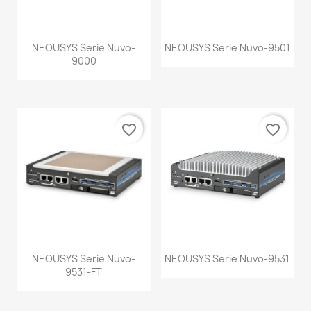
NEOUSYS Serie Nuvo-
NEOUSYS Serie Nuvo-9501
9000
favorite_border
favorite_border
NEOUSYS Serie Nuvo-
NEOUSYS Serie Nuvo-9531
9531-FT