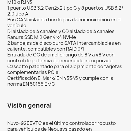
M12 o RJ45
1 puerto USB 3.2 Gen2x2 tipo C y 8 puertos USB 3.2/
2.0 tipo A
Bus CAN aislado a bordo para la comunicación en el
vehículo
DI aislado de 4 canales y OD aislado de 4 canales
Ranura SSD M.2 Gen4 x4 NVMe
2 bandejas de disco duro SATA intercambiables en
caliente, compatibles con RAID 0/1
Entrada de CC de amplio rango de 8 V a 48 V con
control de potencia de encendido incorporado
Cassette patentado para el alojamiento de tarjetas
complementarias PCIe
Certificación E-Mark/ EN 45545 y cumple con la
norma EN 50155 EMC
Visión general
Nuvo-9200VTC es el último controlador robusto
para vehículos de Neousys basado en