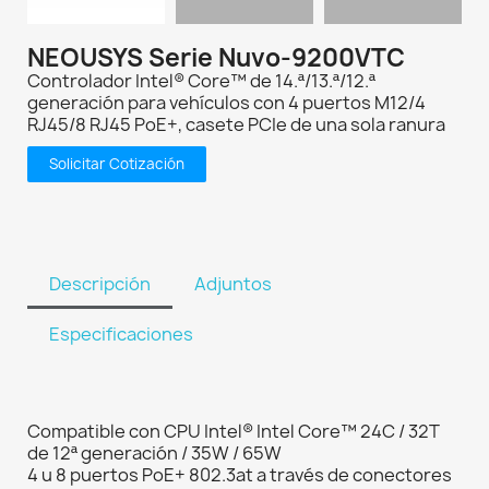
NEOUSYS Serie Nuvo-9200VTC
Controlador Intel® Core™ de 14.ª/13.ª/12.ª
generación para vehículos con 4 puertos M12/4
RJ45/8 RJ45 PoE+, casete PCIe de una sola ranura
Solicitar Cotización
Descripción
Adjuntos
Especificaciones
Compatible con CPU Intel® Intel Core™ 24C / 32T
de 12ª generación / 35W / 65W
4 u 8 puertos PoE+ 802.3at a través de conectores