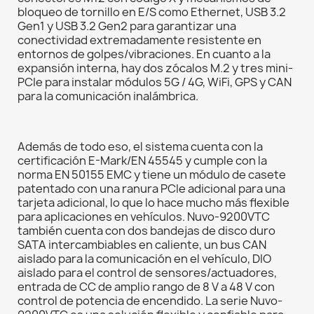
bloqueo de tornillo en E/S como Ethernet, USB 3.2
Gen1 y USB 3.2 Gen2 para garantizar una
conectividad extremadamente resistente en
entornos de golpes/vibraciones. En cuanto a la
expansión interna, hay dos zócalos M.2 y tres mini-
PCIe para instalar módulos 5G / 4G, WiFi, GPS y CAN
para la comunicación inalámbrica.
Además de todo eso, el sistema cuenta con la
certificación E-Mark/EN 45545 y cumple con la
norma EN 50155 EMC y tiene un módulo de casete
patentado con una ranura PCIe adicional para una
tarjeta adicional, lo que lo hace mucho más flexible
para aplicaciones en vehículos. Nuvo-9200VTC
también cuenta con dos bandejas de disco duro
SATA intercambiables en caliente, un bus CAN
aislado para la comunicación en el vehículo, DIO
aislado para el control de sensores/actuadores,
entrada de CC de amplio rango de 8 V a 48 V con
control de potencia de encendido. La serie Nuvo-