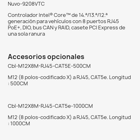
Nuvo-9208VTC
Controlador Intel® Core™ de 14.ª/13.ª/12.ª
generación para vehículos con 8 puertos RJ45
PoE+, DIO, bus CAN y RAID, casete PCI Express de
una sola ranura
Accesorios opcionales
Cbl-M12X8M-RJ45-CAT5E-500CM
M12 (8 polos-codificado X) a RJ45, CAT5e. Longitud
: 500CM
Cbl-M12X8M-RJ45-CAT5e-1000CM
M12 (8 polos-codificado X) a RJ45, CAT5e. Longitud
: 1000CM