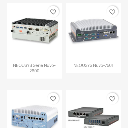
favorite_border
favorite_border
NEOUSYS Serie Nuvo-
NEOUSYS Nuvo-7501
2600
favorite_border
favorite_border