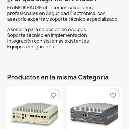
En INFOKRAUSE ofrecemos soluciones
profesionales en Seguridad Electrónica, con
asesoría experta y soporte técnico especializado.
Asesoría para selección de equipos
Soporte técnico en implementación
Integración con sistemas existentes
Equipos con garantía
Productos en la misma Categoría
favorite_border
favorite_border