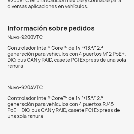
9200VTC es una solución flexible y confiable para
diversas aplicaciones en vehículos.
Información sobre pedidos
Nuvo-9200VTC
Controlador Intel® Core™ de 14.ª/13.ª/12.ª
generación para vehículos con 4 puertos M12 PoE+,
DIO, bus CAN y RAID, casete PCI Express de una sola
ranura
Nuvo-9204VTC
Controlador Intel® Core™ de 14.ª/13.ª/12.ª
generación para vehículos con 4 puertos RJ45
PoE+, DIO, bus CAN y RAID, casete PCI Express de
una sola ranura