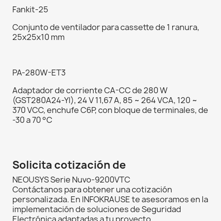
Fankit-25
Conjunto de ventilador para cassette de 1 ranura,
25x25x10 mm
PA-280W-ET3
Adaptador de corriente CA-CC de 280 W
(GST280A24-YI), 24 V 11,67 A, 85 ~ 264 VCA, 120 ~
370 VCC, enchufe C6P, con bloque de terminales, de
-30 a 70 °C
Solicita cotización de
NEOUSYS Serie Nuvo-9200VTC
Contáctanos para obtener una cotización
personalizada. En INFOKRAUSE te asesoramos en la
implementación de soluciones de Seguridad
Electrónica adaptadas a tu proyecto.