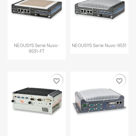
NEOUSYS Serie Nuvo-
NEOUSYS Serie Nuvo-9531
9531-FT
favorite_border
favorite_border