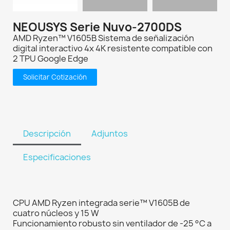
NEOUSYS Serie Nuvo-2700DS
AMD Ryzen™ V1605B Sistema de señalización
digital interactivo 4x 4K resistente compatible con
2 TPU Google Edge
Solicitar Cotización
Descripción
Adjuntos
Especificaciones
CPU AMD Ryzen integrada serie™ V1605B de
cuatro núcleos y 15 W
Funcionamiento robusto sin ventilador de -25 °C a