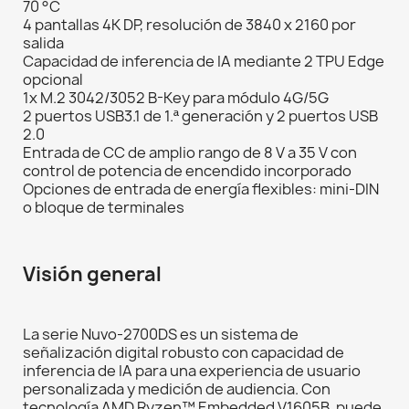
70 °C
4 pantallas 4K DP, resolución de 3840 x 2160 por
salida
Capacidad de inferencia de IA mediante 2 TPU Edge
opcional
1x M.2 3042/3052 B-Key para módulo 4G/5G
2 puertos USB3.1 de 1.ª generación y 2 puertos USB
2.0
Entrada de CC de amplio rango de 8 V a 35 V con
control de potencia de encendido incorporado
Opciones de entrada de energía flexibles: mini-DIN
o bloque de terminales
Visión general
La serie Nuvo-2700DS es un sistema de
señalización digital robusto con capacidad de
inferencia de IA para una experiencia de usuario
personalizada y medición de audiencia. Con
tecnología AMD Ryzen™ Embedded V1605B, puede