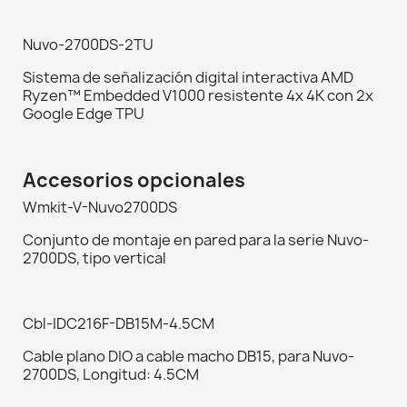
Nuvo-2700DS-2TU
Sistema de señalización digital interactiva AMD
Ryzen™ Embedded V1000 resistente 4x 4K con 2x
Google Edge TPU
Accesorios opcionales
Wmkit-V-Nuvo2700DS
Conjunto de montaje en pared para la serie Nuvo-
2700DS, tipo vertical
Cbl-IDC216F-DB15M-4.5CM
Cable plano DIO a cable macho DB15, para Nuvo-
2700DS, Longitud: 4.5CM