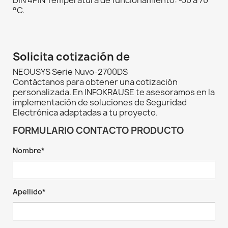
DIN 4PIN Temperatura de funcionamiento: -30 a 70
°C.
Solicita cotización de
NEOUSYS Serie Nuvo-2700DS
Contáctanos para obtener una cotización
personalizada. En INFOKRAUSE te asesoramos en la
implementación de soluciones de Seguridad
Electrónica adaptadas a tu proyecto.
FORMULARIO CONTACTO PRODUCTO
Nombre*
Apellido*