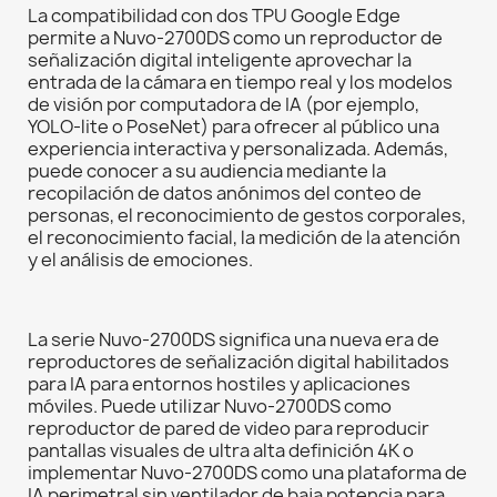
La compatibilidad con dos TPU Google Edge
permite a Nuvo-2700DS como un reproductor de
señalización digital inteligente aprovechar la
entrada de la cámara en tiempo real y los modelos
de visión por computadora de IA (por ejemplo,
YOLO-lite o PoseNet) para ofrecer al público una
experiencia interactiva y personalizada. Además,
puede conocer a su audiencia mediante la
recopilación de datos anónimos del conteo de
personas, el reconocimiento de gestos corporales,
el reconocimiento facial, la medición de la atención
y el análisis de emociones.
La serie Nuvo-2700DS significa una nueva era de
reproductores de señalización digital habilitados
para IA para entornos hostiles y aplicaciones
móviles. Puede utilizar Nuvo-2700DS como
reproductor de pared de video para reproducir
pantallas visuales de ultra alta definición 4K o
implementar Nuvo-2700DS como una plataforma de
IA perimetral sin ventilador de baja potencia para