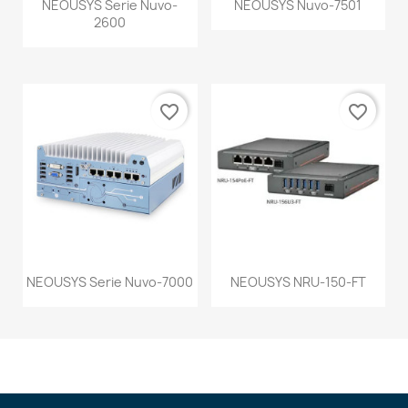
NEOUSYS Serie Nuvo-
NEOUSYS Nuvo-7501
2600
favorite_border
favorite_border
NEOUSYS Serie Nuvo-7000
NEOUSYS NRU-150-FT