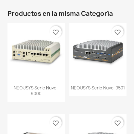
Productos en la misma Categoría
favorite_border
favorite_border
NEOUSYS Serie Nuvo-
NEOUSYS Serie Nuvo-9501
9000
favorite_border
favorite_border