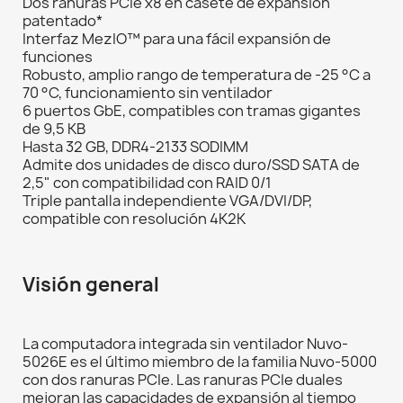
Dos ranuras PCIe x8 en casete de expansión
patentado*
Interfaz MezIO™ para una fácil expansión de
funciones
Robusto, amplio rango de temperatura de -25 °C a
70 °C, funcionamiento sin ventilador
6 puertos GbE, compatibles con tramas gigantes
de 9,5 KB
Hasta 32 GB, DDR4-2133 SODIMM
Admite dos unidades de disco duro/SSD SATA de
2,5" con compatibilidad con RAID 0/1
Triple pantalla independiente VGA/DVI/DP,
compatible con resolución 4K2K
Visión general
La computadora integrada sin ventilador Nuvo-
5026E es el último miembro de la familia Nuvo-5000
con dos ranuras PCIe. Las ranuras PCIe duales
mejoran las capacidades de expansión al tiempo