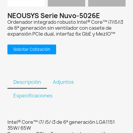
NEOUSYS Serie Nuvo-5026E
Ordenador integrado robusto Intel® Core™ i7/i5/i3
de 6ª generación sin ventilador con casete de
expansión PCIe dual, interfaz 6x GbE y MezIO™
Solicitar Cotización
Descripción
Adjuntos
Especificaciones
Intel® Core™ i7/ i5/ i3 de 6ª generación LGA1151
35W/ 65W