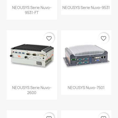
NEOUSYS Serie Nuvo-
NEOUSYS Serie Nuvo-9531
9531-FT
favorite_border
favorite_border
NEOUSYS Serie Nuvo-
NEOUSYS Nuvo-7501
2600