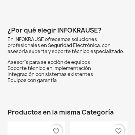
¿Por qué elegir INFOKRAUSE?
En INFOKRAUSE ofrecemos soluciones
profesionales en Seguridad Electrónica, con
asesoría experta y soporte técnico especializado.
Asesoría para selección de equipos
Soporte técnico en implementación
Integración con sistemas existentes
Equipos con garantía
Productos en la misma Categoría
favorite_border
favorite_border