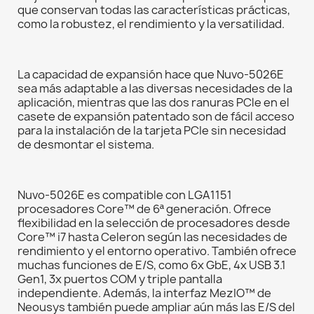
que conservan todas las características prácticas,
como la robustez, el rendimiento y la versatilidad.
La capacidad de expansión hace que Nuvo-5026E
sea más adaptable a las diversas necesidades de la
aplicación, mientras que las dos ranuras PCle en el
casete de expansión patentado son de fácil acceso
para la instalación de la tarjeta PCIe sin necesidad
de desmontar el sistema.
Nuvo-5026E es compatible con LGA1151
procesadores Core™ de 6ª generación. Ofrece
flexibilidad en la selección de procesadores desde
Core™ i7 hasta Celeron según las necesidades de
rendimiento y el entorno operativo. También ofrece
muchas funciones de E/S, como 6x GbE, 4x USB 3.1
Gen1, 3x puertos COM y triple pantalla
independiente. Además, la interfaz MezIO™ de
Neousys también puede ampliar aún más las E/S del