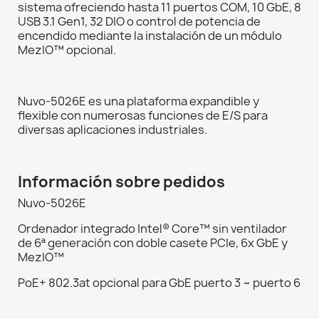
sistema ofreciendo hasta 11 puertos COM, 10 GbE, 8
USB 3.1 Gen1, 32 DIO o control de potencia de
encendido mediante la instalación de un módulo
MezIO™ opcional.
Nuvo-5026E es una plataforma expandible y
flexible con numerosas funciones de E/S para
diversas aplicaciones industriales.
Información sobre pedidos
Nuvo-5026E
Ordenador integrado Intel® Core™ sin ventilador
de 6ª generación con doble casete PCIe, 6x GbE y
MezIO™
PoE+ 802.3at opcional para GbE puerto 3 ~ puerto 6