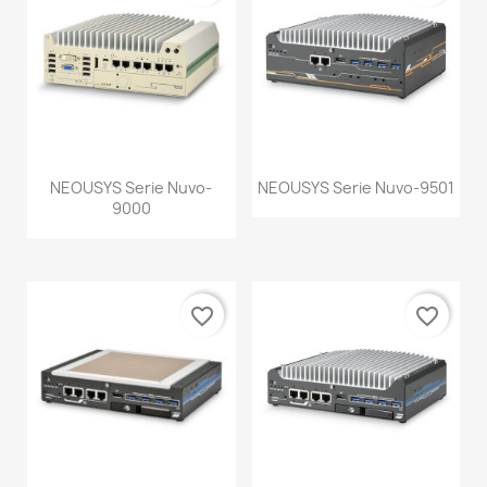
NEOUSYS Serie Nuvo-
NEOUSYS Serie Nuvo-9501
9000
favorite_border
favorite_border