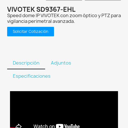
VIVOTEK SD9367-EHL
Speed dome IP VIVOTEK con zoom óptico y PTZ para
vigilancia perimetral avanzada.
Solicitar Cotización
Descripción
Adjuntos
Especificaciones