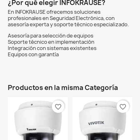
¿Por qué elegir INFOKRAUSE?
En INFOKRAUSE ofrecemos soluciones
profesionales en Seguridad Electrónica, con
asesoría experta y soporte técnico especializado.
Asesoría para selección de equipos
Soporte técnico en implementación
Integración con sistemas existentes
Equipos con garantía
Productos en la misma Categoría
favorite_border
favorite_border