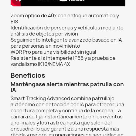
Zoom óptico de 40x con enfoque automático y
EIS
Identificación de personas y vehículos mediante
análisis de objetos por visión
Seguimiento inteligente avanzado basado en IA
para personas en movimiento
WDR Pro para una visibilidad sin igual
Resistente a la intemperie IP66 y a prueba de
vandalismo IK10/NEMA 4X
Beneficios
Manténgase alerta mientras patrulla con
IA
Smart Tracking Advanced combina patrullaje
autónomo con detección por IA para ofrecer una
cobertura completa y continua de la escena. La
cámara se fija instantáneamente en los eventos
anormales y los rastrea hasta que salen del
encuadre, lo que garantiza una respuesta más
rápida y mejora las operaciones de seguridad en