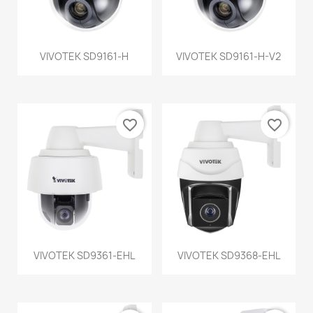
VIVOTEK SD9161-H
VIVOTEK SD9161-H-V2
favorite_border
favorite_border
VIVOTEK SD9361-EHL
VIVOTEK SD9368-EHL