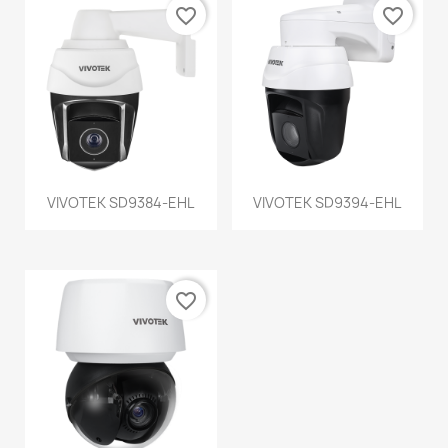
favorite_border
favorite_border
VIVOTEK SD9384-EHL
VIVOTEK SD9394-EHL
favorite_border