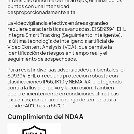
intensidad uniforme de infrarrojos, eliminando los
puntos con una intensidad
desproporcionadamente alta.
La videovigilancia efectiva en áreas grandes
requiere características avanzadas. El SD9394-EHL
integra Smart Tracking (Seguimiento Inteligente),
la última tecnología de inteligencia artificial de
Video Content Analysis (VCA), que permite la
identificación de riesgos en tiempo real y el
seguimiento de sospechosos.
Para resistir diversas adversidades ambientales, el
SD9394-EHL ofrece una protección robusta con
clasificaciones IP66, IK10 y NEMA-4X, protegiendo
contra la lluvia, el polvo y la corrosión. También
opera eficientemente en condiciones climáticas
extremas, con un amplio rango de temperatura
desde -40℃ hasta 55℃."
Cumplimiento del NDAA