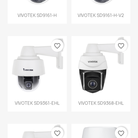
VIVOTEK SD9161-H
VIVOTEK SD9161-H-V2
favorite_border
favorite_border
VIVOTEK SD9361-EHL
VIVOTEK SD9368-EHL
favorite_border
favorite_border