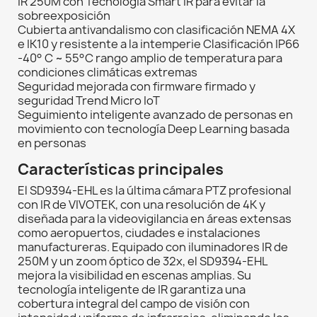
IR 250M con Tecnología Smart IR para evitar la
sobreexposición
Cubierta antivandalismo con clasificación NEMA 4X
e IK10 y resistente a la intemperie Clasificación IP66
-40° C ~ 55°C rango amplio de temperatura para
condiciones climáticas extremas
Seguridad mejorada con firmware firmado y
seguridad Trend Micro IoT
Seguimiento inteligente avanzado de personas en
movimiento con tecnología Deep Learning basada
en personas
Características principales
El SD9394-EHL es la última cámara PTZ profesional
con IR de VIVOTEK, con una resolución de 4K y
diseñada para la videovigilancia en áreas extensas
como aeropuertos, ciudades e instalaciones
manufactureras. Equipado con iluminadores IR de
250M y un zoom óptico de 32x, el SD9394-EHL
mejora la visibilidad en escenas amplias. Su
tecnología inteligente de IR garantiza una
cobertura integral del campo de visión con