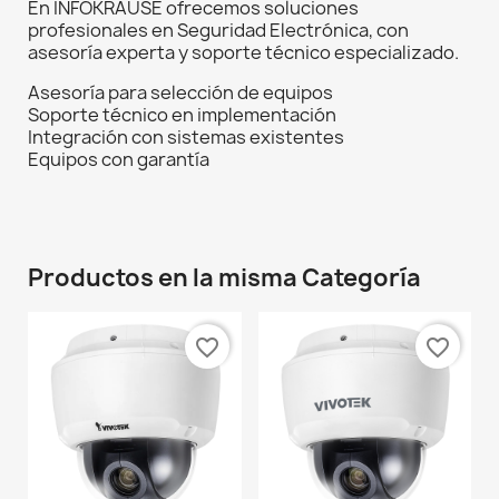
En INFOKRAUSE ofrecemos soluciones
profesionales en Seguridad Electrónica, con
asesoría experta y soporte técnico especializado.
Asesoría para selección de equipos
Soporte técnico en implementación
Integración con sistemas existentes
Equipos con garantía
Productos en la misma Categoría
favorite_border
favorite_border