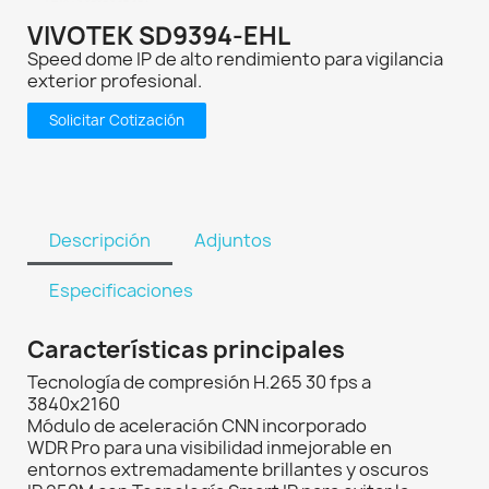
VIVOTEK SD9394-EHL
Speed dome IP de alto rendimiento para vigilancia
exterior profesional.
Solicitar Cotización
Descripción
Adjuntos
Especificaciones
Características principales
Tecnología de compresión H.265 30 fps a
3840x2160
Módulo de aceleración CNN incorporado
WDR Pro para una visibilidad inmejorable en
entornos extremadamente brillantes y oscuros