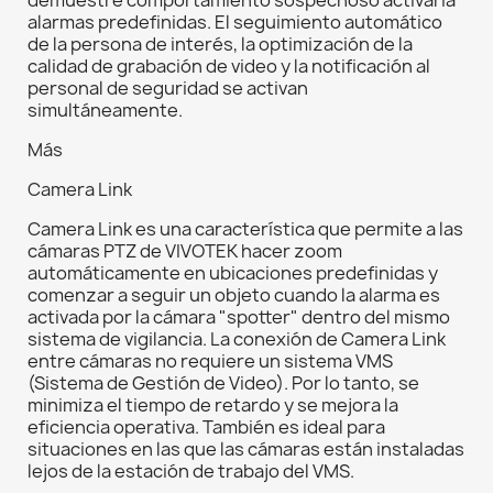
demuestre comportamiento sospechoso activaría
alarmas predefinidas. El seguimiento automático
de la persona de interés, la optimización de la
calidad de grabación de video y la notificación al
personal de seguridad se activan
simultáneamente.
Más
Camera Link
Camera Link es una característica que permite a las
cámaras PTZ de VIVOTEK hacer zoom
automáticamente en ubicaciones predefinidas y
comenzar a seguir un objeto cuando la alarma es
activada por la cámara "spotter" dentro del mismo
sistema de vigilancia. La conexión de Camera Link
entre cámaras no requiere un sistema VMS
(Sistema de Gestión de Video). Por lo tanto, se
minimiza el tiempo de retardo y se mejora la
eficiencia operativa. También es ideal para
situaciones en las que las cámaras están instaladas
lejos de la estación de trabajo del VMS.