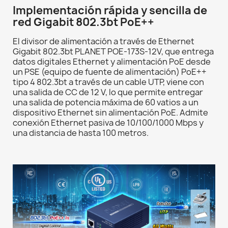
Implementación rápida y sencilla de
red Gigabit 802.3bt PoE++
El divisor de alimentación a través de Ethernet
Gigabit 802.3bt PLANET POE-173S-12V, que entrega
datos digitales Ethernet y alimentación PoE desde
un PSE (equipo de fuente de alimentación) PoE++
tipo 4 802.3bt a través de un cable UTP, viene con
una salida de CC de 12 V, lo que permite entregar
una salida de potencia máxima de 60 vatios a un
dispositivo Ethernet sin alimentación PoE. Admite
conexión Ethernet pasiva de 10/100/1000 Mbps y
una distancia de hasta 100 metros.