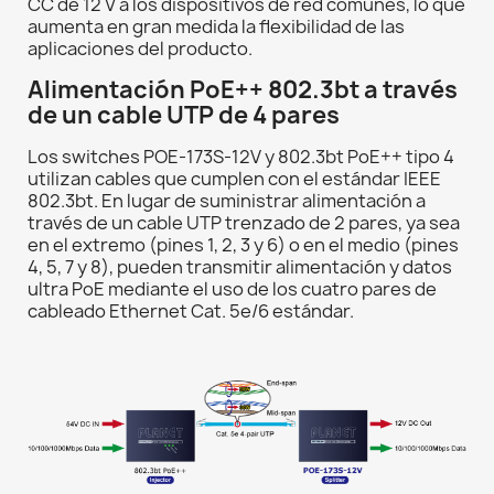
CC de 12 V a los dispositivos de red comunes, lo que
aumenta en gran medida la flexibilidad de las
aplicaciones del producto.
Alimentación PoE++ 802.3bt a través
de un cable UTP de 4 pares
Los switches POE-173S-12V y 802.3bt PoE++ tipo 4
utilizan cables que cumplen con el estándar IEEE
802.3bt. En lugar de suministrar alimentación a
través de un cable UTP trenzado de 2 pares, ya sea
en el extremo (pines 1, 2, 3 y 6) o en el medio (pines
4, 5, 7 y 8), pueden transmitir alimentación y datos
ultra PoE mediante el uso de los cuatro pares de
cableado Ethernet Cat. 5e/6 estándar.