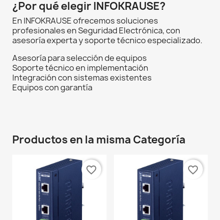
¿Por qué elegir INFOKRAUSE?
En INFOKRAUSE ofrecemos soluciones
profesionales en Seguridad Electrónica, con
asesoría experta y soporte técnico especializado.
Asesoría para selección de equipos
Soporte técnico en implementación
Integración con sistemas existentes
Equipos con garantía
Productos en la misma Categoría
favorite_border
favorite_border