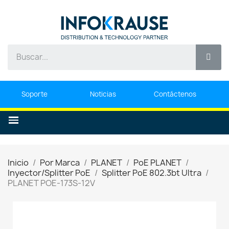
Soporte
Noticias
Contáctenos
Inicio
Por Marca
PLANET
PoE PLANET
Inyector/Splitter PoE
Splitter PoE 802.3bt Ultra
PLANET POE-173S-12V