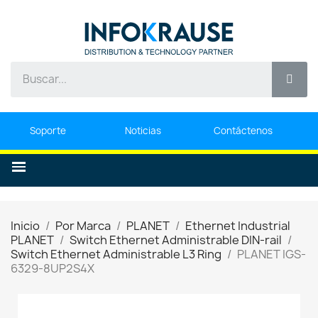
Soporte
Noticias
Contáctenos
Inicio
Por Marca
PLANET
Ethernet Industrial
PLANET
Switch Ethernet Administrable DIN-rail
Switch Ethernet Administrable L3 Ring
PLANET IGS-
6329-8UP2S4X