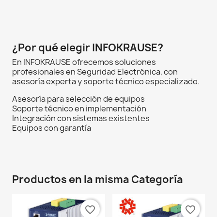
¿Por qué elegir INFOKRAUSE?
En INFOKRAUSE ofrecemos soluciones
profesionales en Seguridad Electrónica, con
asesoría experta y soporte técnico especializado.
Asesoría para selección de equipos
Soporte técnico en implementación
Integración con sistemas existentes
Equipos con garantía
Productos en la misma Categoría
favorite_border
favorite_border