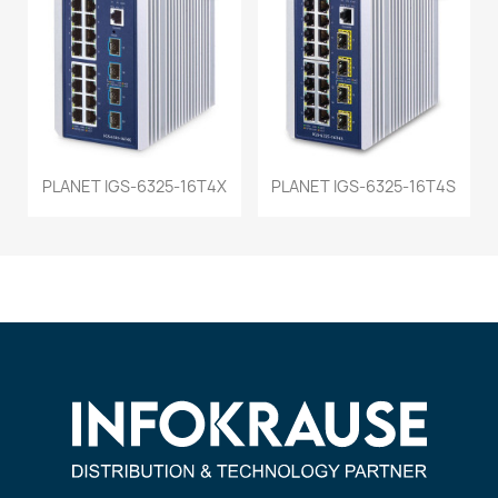
PLANET IGS-6325-16T4X
PLANET IGS-6325-16T4S