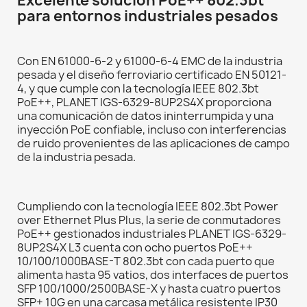
Excelente solución PoE++ 802.3bt
para entornos industriales pesados
Con EN 61000-6-2 y 61000-6-4 EMC de la industria
pesada y el diseño ferroviario certificado EN 50121-
4, y que cumple con la tecnología IEEE 802.3bt
PoE++, PLANET IGS-6329-8UP2S4X proporciona
una comunicación de datos ininterrumpida y una
inyección PoE confiable, incluso con interferencias
de ruido provenientes de las aplicaciones de campo
de la industria pesada.
Cumpliendo con la tecnología IEEE 802.3bt Power
over Ethernet Plus Plus, la serie de conmutadores
PoE++ gestionados industriales PLANET IGS-6329-
8UP2S4X L3 cuenta con ocho puertos PoE++
10/100/1000BASE-T 802.3bt con cada puerto que
alimenta hasta 95 vatios, dos interfaces de puertos
SFP 100/1000/2500BASE-X y hasta cuatro puertos
SFP+ 10G en una carcasa metálica resistente IP30