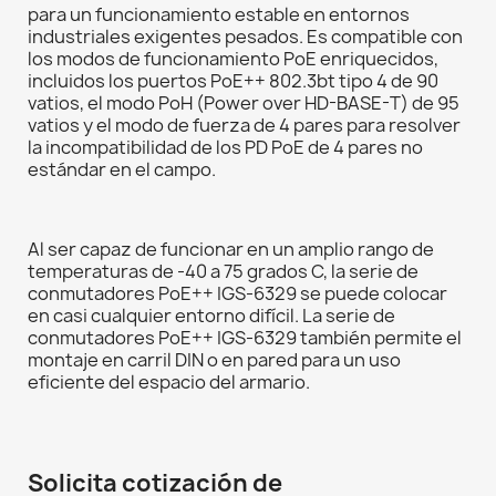
para un funcionamiento estable en entornos
industriales exigentes pesados. Es compatible con
los modos de funcionamiento PoE enriquecidos,
incluidos los puertos PoE++ 802.3bt tipo 4 de 90
vatios, el modo PoH (Power over HD-BASE-T) de 95
vatios y el modo de fuerza de 4 pares para resolver
la incompatibilidad de los PD PoE de 4 pares no
estándar en el campo.
Al ser capaz de funcionar en un amplio rango de
temperaturas de -40 a 75 grados C, la serie de
conmutadores PoE++ IGS-6329 se puede colocar
en casi cualquier entorno difícil. La serie de
conmutadores PoE++ IGS-6329 también permite el
montaje en carril DIN o en pared para un uso
eficiente del espacio del armario.
Solicita cotización de