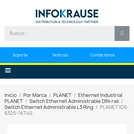
Soporte
Noticias
Contáctenos
Inicio
Por Marca
PLANET
Ethernet Industrial
PLANET
Switch Ethernet Administrable DIN-rail
Switch Ethernet Administrable L3 Ring
PLANET IGS-
6325-16T4S