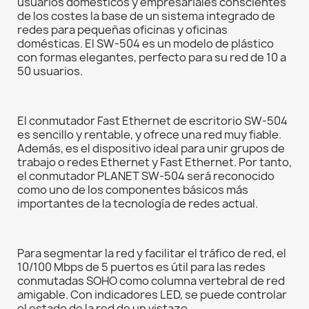
usuarios domésticos y empresariales conscientes
de los costes la base de un sistema integrado de
redes para pequeñas oficinas y oficinas
domésticas. El SW-504 es un modelo de plástico
con formas elegantes, perfecto para su red de 10 a
50 usuarios.
El conmutador Fast Ethernet de escritorio SW-504
es sencillo y rentable, y ofrece una red muy fiable.
Además, es el dispositivo ideal para unir grupos de
trabajo o redes Ethernet y Fast Ethernet. Por tanto,
el conmutador PLANET SW-504 será reconocido
como uno de los componentes básicos más
importantes de la tecnología de redes actual.
Para segmentar la red y facilitar el tráfico de red, el
10/100 Mbps de 5 puertos es útil para las redes
conmutadas SOHO como columna vertebral de red
amigable. Con indicadores LED, se puede controlar
el estado de la red de un vistazo.