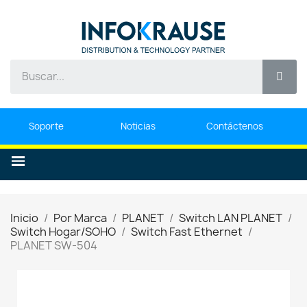
Soporte
Noticias
Contáctenos
Inicio
Por Marca
PLANET
Switch LAN PLANET
Switch Hogar/SOHO
Switch Fast Ethernet
PLANET SW-504